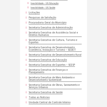
Inexibilidade – UG Educação
Inexibilidade – UG Saúde
Licitações
Pesquisas de Satisfação
Procuradoria Geral do Município
Secretaria Executiva de Administração
Secretaria Executiva de Assistência Social e
Direitos Humanos
Secretaria Executiva de Cultura, Turismo e
Esportes
Secretaria Executiva de Desenvolvimento
Econômico, Inovação e Turismo – SEDEIT
Secretaria Executiva de Desenvolvimento Rural
Secretaria Executiva de Educação
Secretaria Executiva de Esportes – SEESP
Secretaria Executiva de Finanças e
Planejamento
Secretaria Executiva de Meio Ambiente e
Desenvolvimento Sustentável
Secretaria Executiva de Obras, Saneamento e
Serviços Urbanos
Secretaria Executiva de Saúde
Todas as Noticias
Unidade Central de Controle Interno