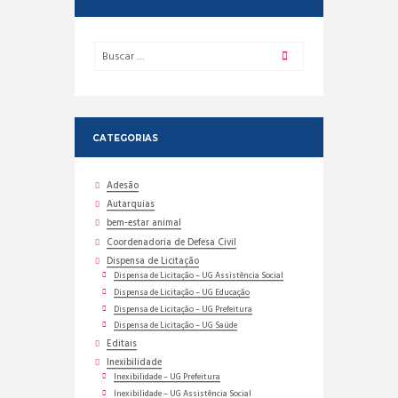
CATEGORIAS
Adesão
Autarquias
bem-estar animal
Coordenadoria de Defesa Civil
Dispensa de Licitação
Dispensa de Licitação – UG Assistência Social
Dispensa de Licitação – UG Educação
Dispensa de Licitação – UG Prefeitura
Dispensa de Licitação – UG Saúde
Editais
Inexibilidade
Inexibilidade – UG Prefeitura
Inexibilidade – UG Assistência Social