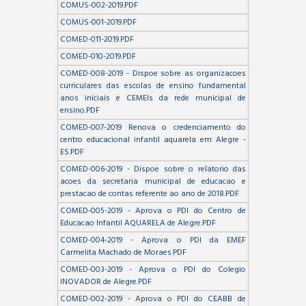
COMUS-002-2019.PDF
COMUS-001-2019.PDF
COMED-011-2019.PDF
COMED-010-2019.PDF
COMED-008-2019 - Dispoe sobre as organizacoes
curriculares das escolas de ensino fundamental
anos iniciais e CEMEIs da rede municipal de
ensino.PDF
COMED-007-2019 Renova o credenciamento do
centro educacional infantil aquarela em Alegre -
ES.PDF
COMED-006-2019 - Dispoe sobre o relatorio das
acoes da secretaria municipal de educacao e
prestacao de contas referente ao ano de 2018.PDF
COMED-005-2019 - Aprova o PDI do Centro de
Educacao Infantil AQUARELA de Alegre.PDF
COMED-004-2019 - Aprova o PDI da EMEF
Carmelita Machado de Moraes.PDF
COMED-003-2019 - Aprova o PDI do Colegio
INOVADOR de Alegre.PDF
COMED-002-2019 - Aprova o PDI do CEABB de