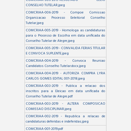
CONSELHO TUTELAR.jpeg
COMCRIAA-006-2019 - Compoe Comissao
Organizacao Processo Eeleitoral Conselho
Tutelar.jpeg
COMCRIAA-005-2019 - Homologa as candidaturas
para o Processo de Escolha em data unificada do
Conselho Tutelar de Alegre.jpeg
COMCRIAA-005-2019 - CONVALIDA FERIAS TITULAR
E CONVOCA SUPLENTE.jpeg
COMCRIAA-004-2019 - Convoca Reuniao
Candidatos Conselho Tutelar.docx.jpeg
COMCRIAA-004-2019 - AUTORIZA COMPRA LYRA
CARLOS GOMES EDITAL 001-2018.jpeg
COMCRIAA-003-2019 - Publica a relacao dos
inscritos para a Eleicao em data unificada do
Conselho Tutelar de Alegre.pdf
COMCRIAA-003-2019 - ALTERA COMPOSICAO
COMISSAO DISCIPLINAR.jpeg
COMCRIAA-002-2019 - Republica a relacao de
candidaturas deferidas e indeferidas.jpeg
COMCRIAA-001-2019.pdf