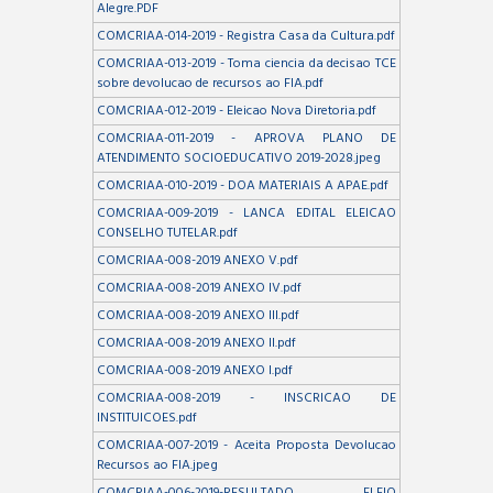
Alegre.PDF
COMCRIAA-014-2019 - Registra Casa da Cultura.pdf
COMCRIAA-013-2019 - Toma ciencia da decisao TCE
sobre devolucao de recursos ao FIA.pdf
COMCRIAA-012-2019 - Eleicao Nova Diretoria.pdf
COMCRIAA-011-2019 - APROVA PLANO DE
ATENDIMENTO SOCIOEDUCATIVO 2019-2028.jpeg
COMCRIAA-010-2019 - DOA MATERIAIS A APAE.pdf
COMCRIAA-009-2019 - LANCA EDITAL ELEICAO
CONSELHO TUTELAR.pdf
COMCRIAA-008-2019 ANEXO V.pdf
COMCRIAA-008-2019 ANEXO IV.pdf
COMCRIAA-008-2019 ANEXO III.pdf
COMCRIAA-008-2019 ANEXO II.pdf
COMCRIAA-008-2019 ANEXO I.pdf
COMCRIAA-008-2019 - INSCRICAO DE
INSTITUICOES.pdf
COMCRIAA-007-2019 - Aceita Proposta Devolucao
Recursos ao FIA.jpeg
COMCRIAA-006-2019-RESULTADO ELEIO