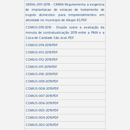
GERAL-001-2019 - CMMA Regulamenta a exigencia
de implantacao de estacao de tratamento de
esgoto domestico para empreendimentos em
atividade no municipio de Alegre-ES.PDF
COMUS-019-2019 - Dispõe sobre a avaliação da
minuta de contratualização 2019 entre a PMA e a
Casa de Caridade São José..PDF
COMUS-014-2019.PDF
COMUS-013-2019.PDF
COMUS-012-2019.PDF
COMUS-011-2019.PDF
COMUS-010-2019.PDF
COMUS-009-2019.PDF
COMUS-008-2019.PDF
COMUS-007-2019.PDF
COMUS-006-2019.PDF
COMUS-005-2019.PDF
COMUS-004-2019.PDF
COMUS-003-2019.PDF