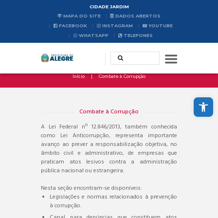
CIDADE JARDIM
MAPA DO SITE
DADOS ABERTOS
FACEBOOK
INSTAGRAM
YOUTUBE
WHATSAPP
TELEFONES
Início
Combate à Corrupção
Abrir a barra de ferramentas
Combate à Corrupção
A Lei Federal nº 12.846/2013, também conhecida
como Lei Anticorrupção, representa importante
avanço ao prever a responsabilização objetiva, no
âmbito civil e administrativo, de empresas que
praticam atos lesivos contra a administração
pública nacional ou estrangeira.
Nesta seção encontram-se disponíveis:
Legislações e normas relacionados à prevenção
à corrupção.
Canal para denúncias que constituem atos