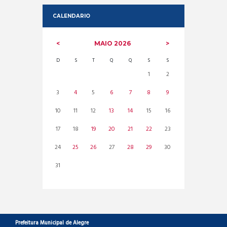
CALENDARIO
MAIO
2026
D
S
T
Q
Q
S
S
1
2
3
4
5
6
7
8
9
10
11
12
13
14
15
16
17
18
19
20
21
22
23
24
25
26
27
28
29
30
31
Prefeitura Municipal de Alegre