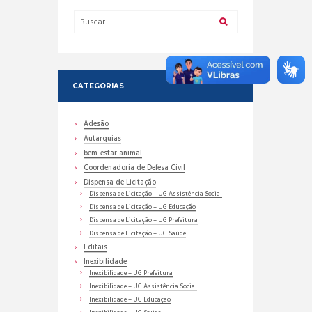
CATEGORIAS
Adesão
Autarquias
bem-estar animal
Coordenadoria de Defesa Civil
Dispensa de Licitação
Dispensa de Licitação – UG Assistência Social
Dispensa de Licitação – UG Educação
Dispensa de Licitação – UG Prefeitura
Dispensa de Licitação – UG Saúde
Editais
Inexibilidade
Inexibilidade – UG Prefeitura
Inexibilidade – UG Assistência Social
Inexibilidade – UG Educação