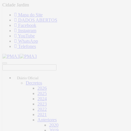
Cidade Jardim
Mapa do Site
DADOS ABERTOS
Facebook
Instagram
YouTube
WhatsApp
Telefones
Diário Oficial
Decretos
2026
2025
2024
2023
2022
2021
Anteriores
2020
2019