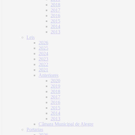
2018
2017
2016
2015
2014
2013
Leis
2026
2025
2024
2023
2022
2021
Anteriores
2020
2019
2018
2017
2016
2015
2014
2013
Câmara Municipal de Alegre
Portarias
2026