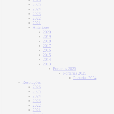
2025
2024
2023
2022
2021
Anteriores
2020
2019
2018
2017
2016
2015
2014
2013
Portarias 2025
Portarias 2025
Portarias 2024
Resoluções
2026
2025
2024
2023
2022
2021