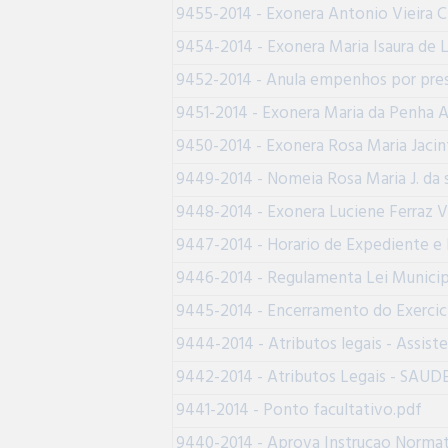
9455-2014 - Exonera Antonio Vieira C
9454-2014 - Exonera Maria Isaura de
9452-2014 - Anula empenhos por pres
9451-2014 - Exonera Maria da Penha 
9450-2014 - Exonera Rosa Maria Jacint
9449-2014 - Nomeia Rosa Maria J. da s
9448-2014 - Exonera Luciene Ferraz Va
9447-2014 - Horario de Expediente e
9446-2014 - Regulamenta Lei Municip
9445-2014 - Encerramento do Exercici
9444-2014 - Atributos legais - Assiste
9442-2014 - Atributos Legais - SAUD
9441-2014 - Ponto facultativo.pdf
9440-2014 - Aprova Instrucao Normat