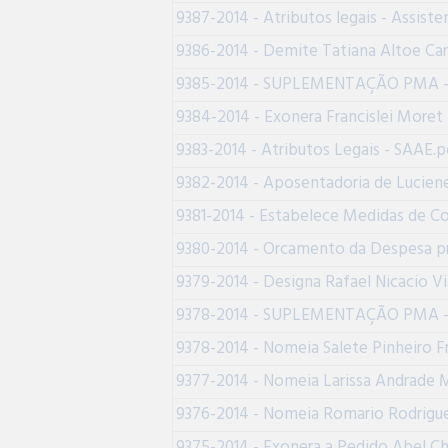
9387-2014 - Atributos legais - Assiste
9386-2014 - Demite Tatiana Altoe C
9385-2014 - SUPLEMENTAÇÃO PMA - Pr
9384-2014 - Exonera Francislei Moret 
9383-2014 - Atributos Legais - SAAE.p
9382-2014 - Aposentadoria de Luciene
9381-2014 - Estabelece Medidas de C
9380-2014 - Orcamento da Despesa pre
9379-2014 - Designa Rafael Nicacio V
9378-2014 - SUPLEMENTAÇÃO PMA - Pr
9378-2014 - Nomeia Salete Pinheiro
9377-2014 - Nomeia Larissa Andrade 
9376-2014 - Nomeia Romario Rodrigue
9375-2014 - Exonera a Pedido Abel Ch