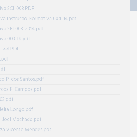
iva SCI-003.PDF
ova Instrucao Normativa 004-14.pdf
va SFI 003-2014.pdf
iva 003-14.pdf
ovel.PDF
.pdf
pdf
co P. dos Santos.pdf
rcos F. Campos.pdf
03.pdf
ieira Longo.pdf
 - Joel Machado.pdf
 Iza Vicente Mendes.pdf