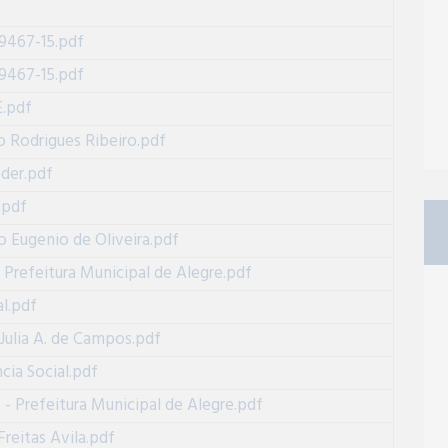
9467-15.pdf
9467-15.pdf
E.pdf
 Rodrigues Ribeiro.pdf
der.pdf
.pdf
 Eugenio de Oliveira.pdf
efeitura Municipal de Alegre.pdf
al.pdf
Julia A. de Campos.pdf
ncia Social.pdf
refeitura Municipal de Alegre.pdf
reitas Avila.pdf