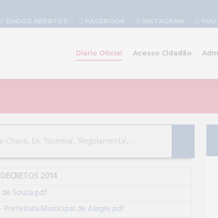
DADOS ABERTOS
FACEBOOK
INSTAGRAM
YOU
Diário Oficial
Acesso Cidadão
Adm
DECRETOS 2014
 de Souza.pdf
efeitura Municipal de Alegre.pdf