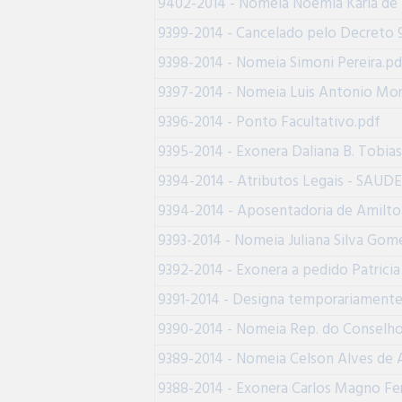
9402-2014 - Nomeia Noemia Karla de F
9399-2014 - Cancelado pelo Decreto 
9398-2014 - Nomeia Simoni Pereira.pd
9397-2014 - Nomeia Luis Antonio Mor
9396-2014 - Ponto Facultativo.pdf
9395-2014 - Exonera Daliana B. Tobias
9394-2014 - Atributos Legais - SAUDE
9394-2014 - Aposentadoria de Amilto
9393-2014 - Nomeia Juliana Silva Gom
9392-2014 - Exonera a pedido Patricia
9391-2014 - Designa temporariamente
9390-2014 - Nomeia Rep. do Conselho
9389-2014 - Nomeia Celson Alves de A
9388-2014 - Exonera Carlos Magno Fer