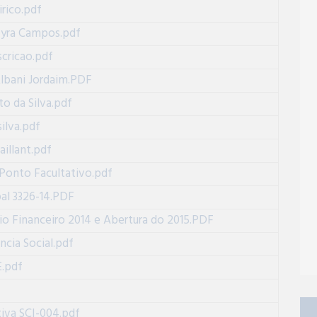
irico.pdf
 Lyra Campos.pdf
cricao.pdf
Albani Jordaim.PDF
o da Silva.pdf
ilva.pdf
illant.pdf
 Ponto Facultativo.pdf
al 3326-14.PDF
o Financeiro 2014 e Abertura do 2015.PDF
ncia Social.pdf
E.pdf
iva SCI-004.pdf