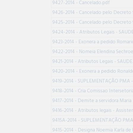
9427-2014 - Cancelado.pdf
9426-2014 - Cancelado pelo Decreto 
9425-2014 - Cancelado pelo Decreto 
9424-2014 - Atributos Legais - SAUD
9423-2014 - Exonera a pedido Romario
9422-2014 - Nomeia Elendina Sechroe
9421-2014 - Atributos Legais - SAUDE
9420-2014 - Exonera a pedido Ronaldo
9419-2014 - SUPLEMENTAÇÃO PMA - Pr
9418-2014 - Cria Comissao Intersetori
9417-2014 - Demite a servidora Maria 
9416-2014 - Atributos legais - Assiste
9415A-2014 - SUPLEMENTAÇÃO PMA - P
9415-2014 - Designa Noemia Karla de F