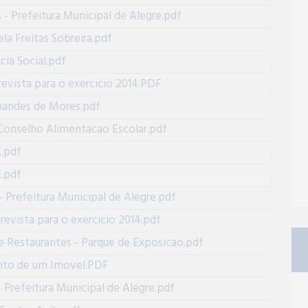
refeitura Municipal de Alegre.pdf
la Freitas Sobreira.pdf
cia Social.pdf
evista para o exercicio 2014.PDF
nandes de Mores.pdf
 Conselho Alimentacao Escolar.pdf
E.pdf
E.pdf
efeitura Municipal de Alegre.pdf
vista para o exercicio 2014.pdf
 Restaurantes - Parque de Exposicao.pdf
nto de um Imovel.PDF
efeitura Municipal de Alegre.pdf