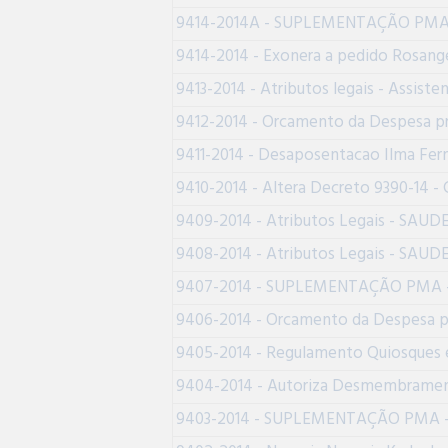
9414-2014A - SUPLEMENTAÇÃO PMA - P
9414-2014 - Exonera a pedido Rosange
9413-2014 - Atributos legais - Assisten
9412-2014 - Orcamento da Despesa pr
9411-2014 - Desaposentacao Ilma Fer
9410-2014 - Altera Decreto 9390-14 -
9409-2014 - Atributos Legais - SAUD
9408-2014 - Atributos Legais - SAUD
9407-2014 - SUPLEMENTAÇÃO PMA - Pr
9406-2014 - Orcamento da Despesa pre
9405-2014 - Regulamento Quiosques e
9404-2014 - Autoriza Desmembrame
9403-2014 - SUPLEMENTAÇÃO PMA - Pr