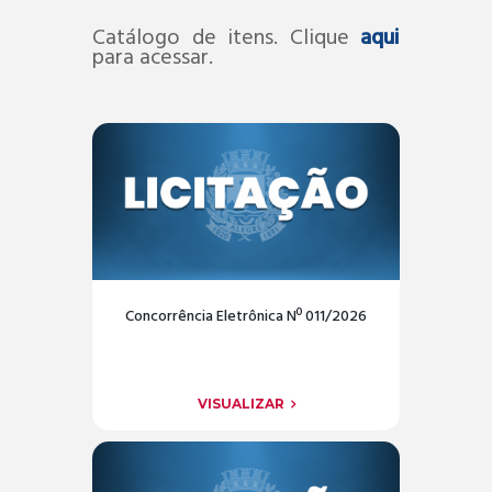
Catálogo de itens. Clique
aqui
para acessar.
Concorrência Eletrônica Nº 011/2026
VISUALIZAR