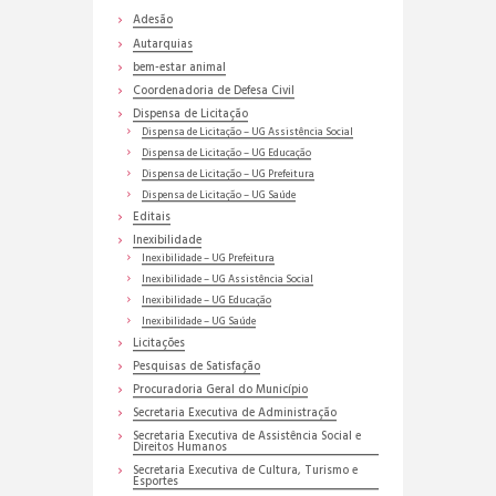
Adesão
Autarquias
bem-estar animal
Coordenadoria de Defesa Civil
Dispensa de Licitação
Dispensa de Licitação – UG Assistência Social
Dispensa de Licitação – UG Educação
Dispensa de Licitação – UG Prefeitura
Dispensa de Licitação – UG Saúde
Editais
Inexibilidade
Inexibilidade – UG Prefeitura
Inexibilidade – UG Assistência Social
Inexibilidade – UG Educação
Inexibilidade – UG Saúde
Licitações
Pesquisas de Satisfação
Procuradoria Geral do Município
Secretaria Executiva de Administração
Secretaria Executiva de Assistência Social e
Direitos Humanos
Secretaria Executiva de Cultura, Turismo e
Esportes