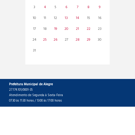
3
4
5
6
7
8
9
10
11
12
13
14
15
16
17
18
19
20
21
22
23
24
25
26
27
28
29
30
31
Prefeitura Municipal de Alegre
27.174.101/0001-35
Atendimento de Segunda à Sexta-Feira
07:30 às 11:30 horas / 13:00 às 17:00 horas