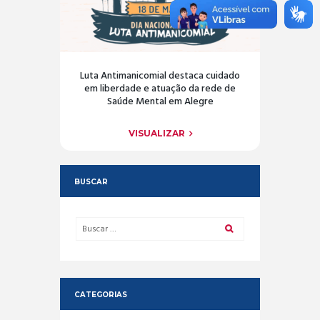
Luta Antimanicomial destaca cuidado
em liberdade e atuação da rede de
Saúde Mental em Alegre
VISUALIZAR
BUSCAR
CATEGORIAS