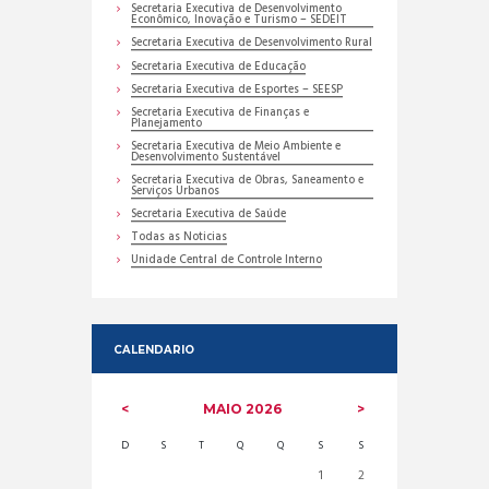
Secretaria Executiva de Desenvolvimento
Econômico, Inovação e Turismo – SEDEIT
Secretaria Executiva de Desenvolvimento Rural
Secretaria Executiva de Educação
Secretaria Executiva de Esportes – SEESP
Secretaria Executiva de Finanças e
Planejamento
Secretaria Executiva de Meio Ambiente e
Desenvolvimento Sustentável
Secretaria Executiva de Obras, Saneamento e
Serviços Urbanos
Secretaria Executiva de Saúde
Todas as Noticias
Unidade Central de Controle Interno
CALENDARIO
MAIO
2026
D
S
T
Q
Q
S
S
1
2