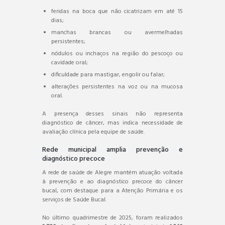
feridas na boca que não cicatrizam em até 15
dias;
manchas brancas ou avermelhadas
persistentes;
nódulos ou inchaços na região do pescoço ou
cavidade oral;
dificuldade para mastigar, engolir ou falar;
alterações persistentes na voz ou na mucosa
oral.
A presença desses sinais não representa
diagnóstico de câncer, mas indica necessidade de
avaliação clínica pela equipe de saúde.
Rede municipal amplia prevenção e
diagnóstico precoce
A rede de saúde de Alegre mantém atuação voltada
à prevenção e ao diagnóstico precoce do câncer
bucal, com destaque para a Atenção Primária e os
serviços de Saúde Bucal.
No último quadrimestre de 2025, foram realizados