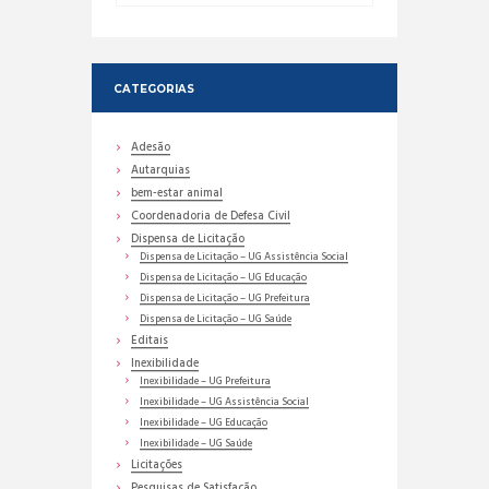
CATEGORIAS
Adesão
Autarquias
bem-estar animal
Coordenadoria de Defesa Civil
Dispensa de Licitação
Dispensa de Licitação – UG Assistência Social
Dispensa de Licitação – UG Educação
Dispensa de Licitação – UG Prefeitura
Dispensa de Licitação – UG Saúde
Editais
Inexibilidade
Inexibilidade – UG Prefeitura
Inexibilidade – UG Assistência Social
Inexibilidade – UG Educação
Inexibilidade – UG Saúde
Licitações
Pesquisas de Satisfação