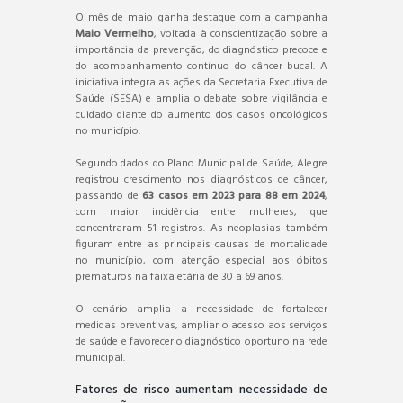
O mês de maio ganha destaque com a campanha
Maio Vermelho
, voltada à conscientização sobre a
importância da prevenção, do diagnóstico precoce e
do acompanhamento contínuo do câncer bucal. A
iniciativa integra as ações da Secretaria Executiva de
Saúde (SESA) e amplia o debate sobre vigilância e
cuidado diante do aumento dos casos oncológicos
no município.
Segundo dados do Plano Municipal de Saúde, Alegre
registrou crescimento nos diagnósticos de câncer,
passando de
63 casos em 2023 para 88 em 2024
,
com maior incidência entre mulheres, que
concentraram 51 registros. As neoplasias também
figuram entre as principais causas de mortalidade
no município, com atenção especial aos óbitos
prematuros na faixa etária de 30 a 69 anos.
O cenário amplia a necessidade de fortalecer
medidas preventivas, ampliar o acesso aos serviços
de saúde e favorecer o diagnóstico oportuno na rede
municipal.
Fatores de risco aumentam necessidade de