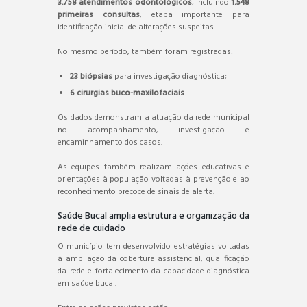
3.758 atendimentos odontológicos
, incluindo
1.548
primeiras consultas
, etapa importante para
identificação inicial de alterações suspeitas.
No mesmo período, também foram registradas:
23 biópsias
para investigação diagnóstica;
6 cirurgias buco-maxilofaciais
.
Os dados demonstram a atuação da rede municipal
no acompanhamento, investigação e
encaminhamento dos casos.
As equipes também realizam ações educativas e
orientações à população voltadas à prevenção e ao
reconhecimento precoce de sinais de alerta.
Saúde Bucal amplia estrutura e organização da
rede de cuidado
O município tem desenvolvido estratégias voltadas
à ampliação da cobertura assistencial, qualificação
da rede e fortalecimento da capacidade diagnóstica
em saúde bucal.