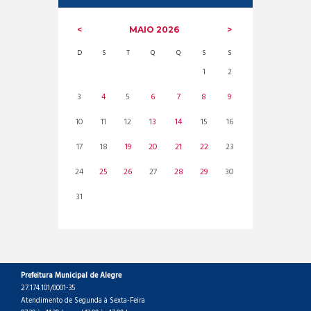
MAIO
2026
D
S
T
Q
Q
S
S
1
2
3
4
5
6
7
8
9
10
11
12
13
14
15
16
17
18
19
20
21
22
23
24
25
26
27
28
29
30
31
Prefeitura Municipal de Alegre
27.174.101/0001-35
Atendimento de Segunda à Sexta-Feira