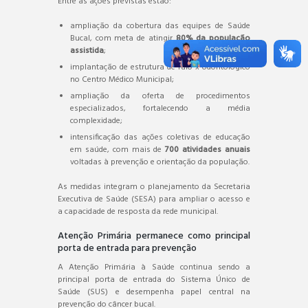
Entre as ações previstas estão:
ampliação da cobertura das equipes de Saúde
Bucal, com meta de atingir
80% da população
assistida
;
implantação de estrutura de raio-x odontológico
no Centro Médico Municipal;
ampliação da oferta de procedimentos
especializados, fortalecendo a média
complexidade;
intensificação das ações coletivas de educação
em saúde, com mais de
700 atividades anuais
voltadas à prevenção e orientação da população.
As medidas integram o planejamento da Secretaria
Executiva de Saúde (SESA) para ampliar o acesso e
a capacidade de resposta da rede municipal.
Atenção Primária permanece como principal
porta de entrada para prevenção
A Atenção Primária à Saúde continua sendo a
principal porta de entrada do Sistema Único de
Saúde (SUS) e desempenha papel central na
prevenção do câncer bucal.