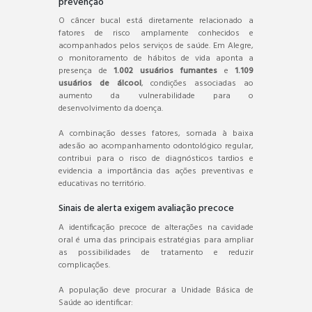
prevenção
O câncer bucal está diretamente relacionado a
fatores de risco amplamente conhecidos e
acompanhados pelos serviços de saúde. Em Alegre,
o monitoramento de hábitos de vida aponta a
presença de
1.002 usuários fumantes
e
1.109
usuários de álcool
, condições associadas ao
aumento da vulnerabilidade para o
desenvolvimento da doença.
A combinação desses fatores, somada à baixa
adesão ao acompanhamento odontológico regular,
contribui para o risco de diagnósticos tardios e
evidencia a importância das ações preventivas e
educativas no território.
Sinais de alerta exigem avaliação precoce
A identificação precoce de alterações na cavidade
oral é uma das principais estratégias para ampliar
as possibilidades de tratamento e reduzir
complicações.
A população deve procurar a Unidade Básica de
Saúde ao identificar: