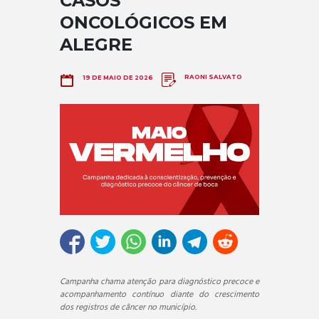
CASOS
ONCOLÓGICOS EM
ALEGRE
RAONI SALVATO
19 DE MAIO DE 2026
Campanha chama atenção para diagnóstico precoce e
acompanhamento contínuo diante do crescimento
dos registros de câncer no município.