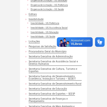
Dispensa de Licitação – UG Educação
Dispensa de Licitação – UG Prefeitura
Dispensa de Licitação – UG Saúde
Editais
Inexibilidade
Inexibilidade – UG Prefeitura
Inexibilidade – UG Assistência Social
Inexibilidade – UG Educação
Inexibilidade – UG Saúde
Licitações
Pesquisas de Satisfação
Procuradoria Geral do Município
Secretaria Executiva de Administração
Secretaria Executiva de Assistência Social e
Direitos Humanos
Secretaria Executiva de Cultura, Turismo e
Esportes
Secretaria Executiva de Desenvolvimento
Econômico, Inovação e Turismo – SEDEIT
Secretaria Executiva de Desenvolvimento Rural
Secretaria Executiva de Educação
Secretaria Executiva de Esportes – SEESP
Secretaria Executiva de Finanças e
Planejamento
Secretaria Executiva de Meio Ambiente e