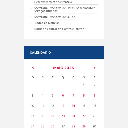
Desenvolvimento Sustentável
Secretaria Executiva de Obras, Saneamento e
Serviços Urbanos
Secretaria Executiva de Saúde
Todas as Noticias
Unidade Central de Controle Interno
CALENDARIO
MAIO
2026
D
S
T
Q
Q
S
S
1
2
3
4
5
6
7
8
9
10
11
12
13
14
15
16
17
18
19
20
21
22
23
24
25
26
27
28
29
30