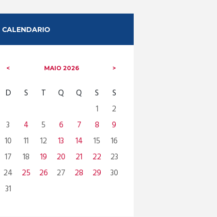
CALENDARIO
MAIO
2026
D
S
T
Q
Q
S
S
1
2
3
4
5
6
7
8
9
10
11
12
13
14
15
16
17
18
19
20
21
22
23
24
25
26
27
28
29
30
31