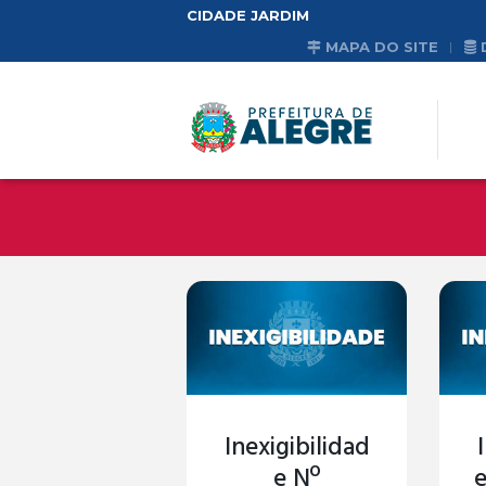
CIDADE JARDIM
MAPA DO SITE
Inexigibilidad
e Nº
e