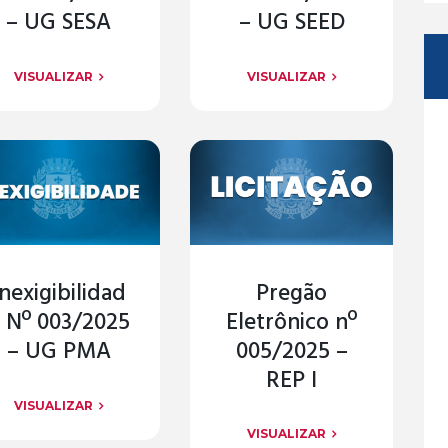
– UG SESA
– UG SEED
VISUALIZAR
VISUALIZAR
Inexigibilidad
Pregão
 Nº 003/2025
Eletrônico nº
– UG PMA
005/2025 –
REP I
VISUALIZAR
VISUALIZAR