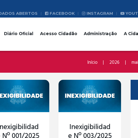
DADOS ABERTOS
FACEBOOK
INSTAGRAM
YOUT
Diário Oficial
Acesso Cidadão
Administração
A Cid
Início
2026
ma
Inexigibilidad
Inexigibilidad
 Nº 001/2025
e Nº 003/2025