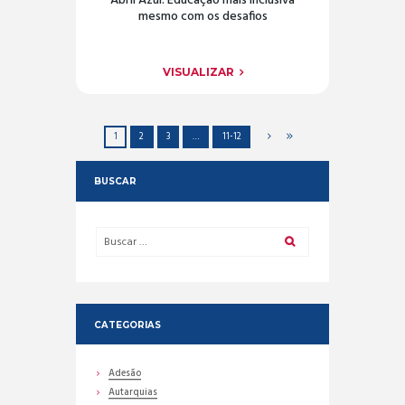
Abril Azul: Educação mais inclusiva
mesmo com os desafios
VISUALIZAR
1
2
3
…
11-12
BUSCAR
CATEGORIAS
Adesão
Autarquias