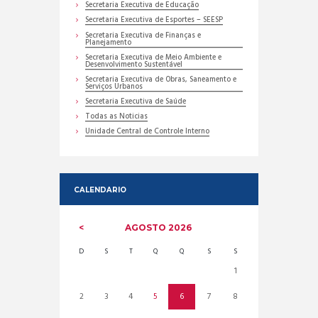
Secretaria Executiva de Educação
Secretaria Executiva de Esportes – SEESP
Secretaria Executiva de Finanças e
Planejamento
Secretaria Executiva de Meio Ambiente e
Desenvolvimento Sustentável
Secretaria Executiva de Obras, Saneamento e
Serviços Urbanos
Secretaria Executiva de Saúde
Todas as Noticias
Unidade Central de Controle Interno
CALENDARIO
AGOSTO
2026
D
S
T
Q
Q
S
S
1
2
3
4
5
6
7
8