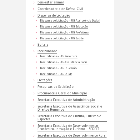
bem-estar animal
Coordenadoria de Defesa Civil
Dispensa de Licitação
Dispensa de Licitação – UG Assistência Social
Dispensa de Licitação – UG Educação
Dispensa de Licitação – UG Prefeitura
Dispensa de Licitação – UG Saúde
Editais
Inexibilidade
Inexibilidade – UG Prefeitura
Inexibilidade – UG Assistência Social
Inexibilidade – UG Educação
Inexibilidade – UG Saúde
Licitações
Pesquisas de Satisfação
Procuradoria Geral do Município
Secretaria Executiva de Administração
Secretaria Executiva de Assistência Social e
Direitos Humanos
Secretaria Executiva de Cultura, Turismo e
Esportes
Secretaria Executiva de Desenvolvimento
Econômico, Inovação e Turismo – SEDEIT
Secretaria Executiva de Desenvolvimento Rural