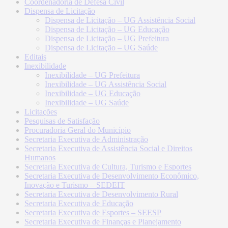
Coordenadoria de Defesa Civil
Dispensa de Licitação
Dispensa de Licitação – UG Assistência Social
Dispensa de Licitação – UG Educação
Dispensa de Licitação – UG Prefeitura
Dispensa de Licitação – UG Saúde
Editais
Inexibilidade
Inexibilidade – UG Prefeitura
Inexibilidade – UG Assistência Social
Inexibilidade – UG Educação
Inexibilidade – UG Saúde
Licitações
Pesquisas de Satisfação
Procuradoria Geral do Município
Secretaria Executiva de Administração
Secretaria Executiva de Assistência Social e Direitos
Humanos
Secretaria Executiva de Cultura, Turismo e Esportes
Secretaria Executiva de Desenvolvimento Econômico,
Inovação e Turismo – SEDEIT
Secretaria Executiva de Desenvolvimento Rural
Secretaria Executiva de Educação
Secretaria Executiva de Esportes – SEESP
Secretaria Executiva de Finanças e Planejamento