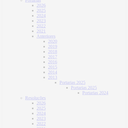
Portarias
2026
2025
2024
2023
2022
2021
Anteriores
2020
2019
2018
2017
2016
2015
2014
2013
Portarias 2025
Portarias 2025
Portarias 2024
Resoluções
2026
2025
2024
2023
2022