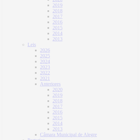
2019
2018
2017
2016
2015
2014
2013
Leis
2026
2025
2024
2023
2022
2021
Anteriores
2020
2019
2018
2017
2016
2015
2014
2013
Câmara Municipal de Alegre