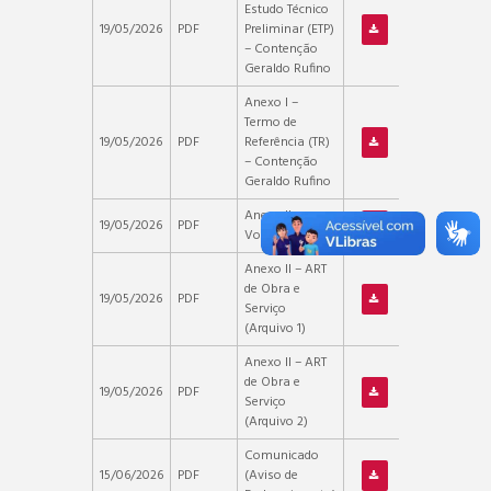
Estudo Técnico
19/05/2026
PDF
Preliminar (ETP)
– Contenção
Geraldo Rufino
Anexo I –
Termo de
19/05/2026
PDF
Referência (TR)
– Contenção
Geraldo Rufino
Anexo II –
19/05/2026
PDF
Volume Único
Anexo II – ART
de Obra e
19/05/2026
PDF
Serviço
(Arquivo 1)
Anexo II – ART
de Obra e
19/05/2026
PDF
Serviço
(Arquivo 2)
Comunicado
15/06/2026
PDF
(Aviso de