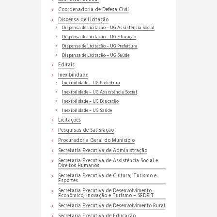
Coordenadoria de Defesa Civil
Dispensa de Licitação
Dispensa de Licitação – UG Assistência Social
Dispensa de Licitação – UG Educação
Dispensa de Licitação – UG Prefeitura
Dispensa de Licitação – UG Saúde
Editais
Inexibilidade
Inexibilidade – UG Prefeitura
Inexibilidade – UG Assistência Social
Inexibilidade – UG Educação
Inexibilidade – UG Saúde
Licitações
Pesquisas de Satisfação
Procuradoria Geral do Município
Secretaria Executiva de Administração
Secretaria Executiva de Assistência Social e
Direitos Humanos
Secretaria Executiva de Cultura, Turismo e
Esportes
Secretaria Executiva de Desenvolvimento
Econômico, Inovação e Turismo – SEDEIT
Secretaria Executiva de Desenvolvimento Rural
Secretaria Executiva de Educação