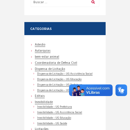
CATEGORIAS
Adesão
Autarquias
bem-estar animal
Coordenadoria de Defesa Civil
Dispensa de Licitação
Dispensa de Licitação – UG Assistência Social
Dispensa de Licitação – UG Educação
Dispensa de Licitação – UG Prefeitura
Dispensa de Licitação – UG Saúde
Editais
Inexibilidade
Inexibilidade – UG Prefeitura
Inexibilidade – UG Assistência Social
Inexibilidade – UG Educação
Inexibilidade – UG Saúde
Licitações