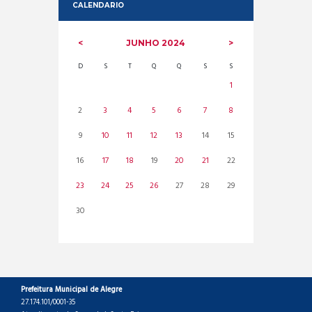
CALENDARIO
JUNHO
2024
D
S
T
Q
Q
S
S
1
2
3
4
5
6
7
8
9
10
11
12
13
14
15
16
17
18
19
20
21
22
23
24
25
26
27
28
29
30
Prefeitura Municipal de Alegre
27.174.101/0001-35