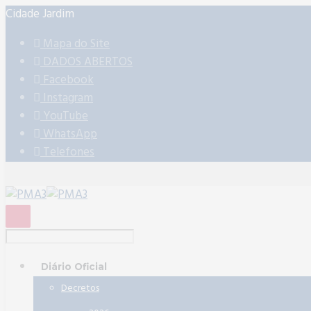
Cidade Jardim
Mapa do Site
DADOS ABERTOS
Facebook
Instagram
YouTube
WhatsApp
Telefones
Diário Oficial
Decretos