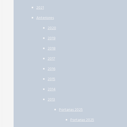
2021
Anteriores
2020
2019
2018
2017
2016
2015
2014
2013
Portarias 2025
Portarias 2025