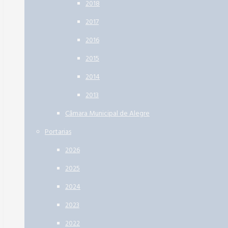
2018
2017
2016
2015
2014
2013
Câmara Municipal de Alegre
Portarias
2026
2025
2024
2023
2022