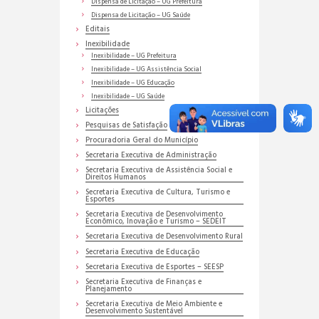
Dispensa de Licitação – UG Prefeitura
Dispensa de Licitação – UG Saúde
Editais
Inexibilidade
Inexibilidade – UG Prefeitura
Inexibilidade – UG Assistência Social
Inexibilidade – UG Educação
Inexibilidade – UG Saúde
Licitações
Pesquisas de Satisfação
Procuradoria Geral do Município
Secretaria Executiva de Administração
Secretaria Executiva de Assistência Social e
Direitos Humanos
Secretaria Executiva de Cultura, Turismo e
Esportes
Secretaria Executiva de Desenvolvimento
Econômico, Inovação e Turismo – SEDEIT
Secretaria Executiva de Desenvolvimento Rural
Secretaria Executiva de Educação
Secretaria Executiva de Esportes – SEESP
Secretaria Executiva de Finanças e
Planejamento
Secretaria Executiva de Meio Ambiente e
Desenvolvimento Sustentável