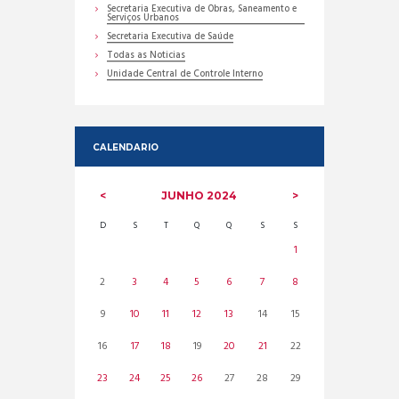
Secretaria Executiva de Obras, Saneamento e
Serviços Urbanos
Secretaria Executiva de Saúde
Todas as Noticias
Unidade Central de Controle Interno
CALENDARIO
JUNHO
2024
D
S
T
Q
Q
S
S
1
2
3
4
5
6
7
8
9
10
11
12
13
14
15
16
17
18
19
20
21
22
23
24
25
26
27
28
29