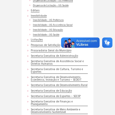
Dispensa de Licitação – UG Prefeitura
Dispensa de Licitação – UG Saúde
Editais
Inexibilidade
Inexibilidade – UG Prefeitura
Inexibilidade – UG Assistência Social
Inexibilidade – UG Educação
Inexibilidade – UG Saúde
Licitações
Pesquisas de Satisfação
Procuradoria Geral do Município
Secretaria Executiva de Administração
Secretaria Executiva de Assistência Social e
Direitos Humanos
Secretaria Executiva de Cultura, Turismo e
Esportes
Secretaria Executiva de Desenvolvimento
Econômico, Inovação e Turismo – SEDEIT
Secretaria Executiva de Desenvolvimento Rural
Secretaria Executiva de Educação
Secretaria Executiva de Esportes – SEESP
Secretaria Executiva de Finanças e
Planejamento
Secretaria Executiva de Meio Ambiente e
Desenvolvimento Sustentável