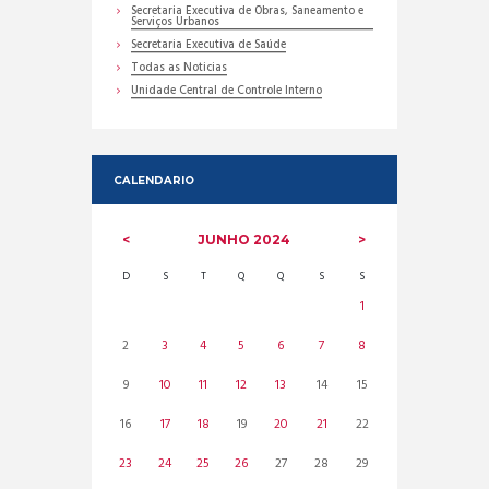
Secretaria Executiva de Obras, Saneamento e
Serviços Urbanos
Secretaria Executiva de Saúde
Todas as Noticias
Unidade Central de Controle Interno
CALENDARIO
JUNHO
2024
D
S
T
Q
Q
S
S
1
2
3
4
5
6
7
8
9
10
11
12
13
14
15
16
17
18
19
20
21
22
23
24
25
26
27
28
29