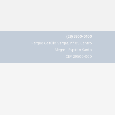
(28) 3300-0100
Parque Getúlio Vargas, n° 01, Centro
Alegre - Espírito Santo
CEP 29500-000