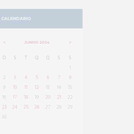
CALENDARIO
JUNHO
2024
D
S
T
Q
Q
S
S
1
2
3
4
5
6
7
8
9
10
11
12
13
14
15
16
17
18
19
20
21
22
23
24
25
26
27
28
29
30