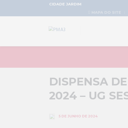
CIDADE JARDIM
MAPA DO SITE
DISPENSA DE 
2024 – UG SE
5 DE JUNHO DE 2024