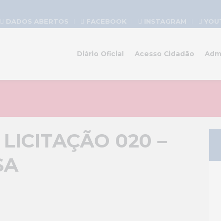
DADOS ABERTOS
FACEBOOK
INSTAGRAM
YOU
Diário Oficial
Acesso Cidadão
Adm
LICITAÇÃO 020 –
SA