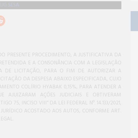
O PRESENTE PROCEDIMENTO, A JUSTIFICATIVA DA
RETENDIDA E A CONSONÂNCIA COM A LEGISLAÇÃO
SA DE LICITAÇÃO, PARA O FIM DE AUTORIZAR A
CITAÇÃO DA DESPESA ABAIXO ESPECIFICADA, CUJO
AMENTO COLÍRIO HYABAK 0,15%, PARA ATENDER A
UE AJUIZARAM AÇÕES JUDICIAIS E OBTIVERAM
 75, INCISO VIII” DA LEI FEDERAL Nº. 14.133/2021,
JURÍDICO ACOSTADO AOS AUTOS, CONFORME ART.
LEGAL.