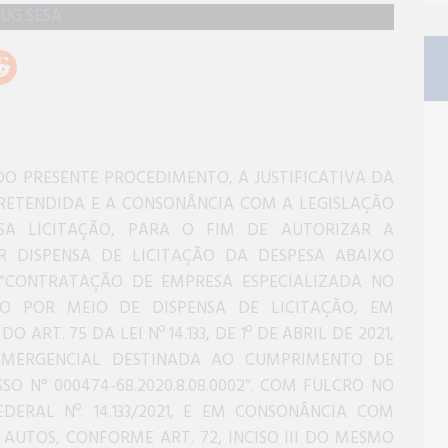
O PRESENTE PROCEDIMENTO, A JUSTIFICATIVA DA
RETENDIDA E A CONSONÂNCIA COM A LEGISLAÇÃO
NSA LICITAÇÃO, PARA O FIM DE AUTORIZAR A
 DISPENSA DE LICITAÇÃO DA DESPESA ABAIXO
A “CONTRATAÇÃO DE EMPRESA ESPECIALIZADA NO
O POR MEIO DE DISPENSA DE LICITAÇÃO, EM
ART. 75 DA LEI Nº 14.133, DE 1º DE ABRIL DE 2021,
EMERGENCIAL DESTINADA AO CUMPRIMENTO DE
SO N° 000474-68.2020.8.08.0002”. COM FULCRO NO
FEDERAL Nº. 14.133/2021, E EM CONSONÂNCIA COM
AUTOS, CONFORME ART. 72, INCISO III DO MESMO