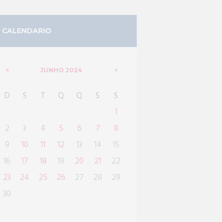
CALENDARIO
JUNHO
2024
D
S
T
Q
Q
S
S
1
2
3
4
5
6
7
8
9
10
11
12
13
14
15
16
17
18
19
20
21
22
23
24
25
26
27
28
29
30