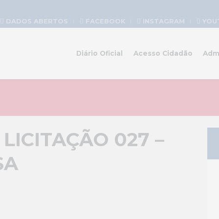
DADOS ABERTOS
FACEBOOK
INSTAGRAM
YOU
Diário Oficial
Acesso Cidadão
Adm
LICITAÇÃO 027 –
SA