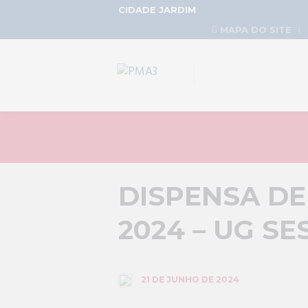
CIDADE JARDIM
MAPA DO SITE
DISPENSA DE 
2024 – UG SE
21 DE JUNHO DE 2024