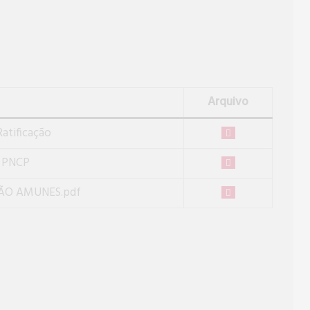
Arquivo
atificação
o PNCP
ÃO AMUNES.pdf