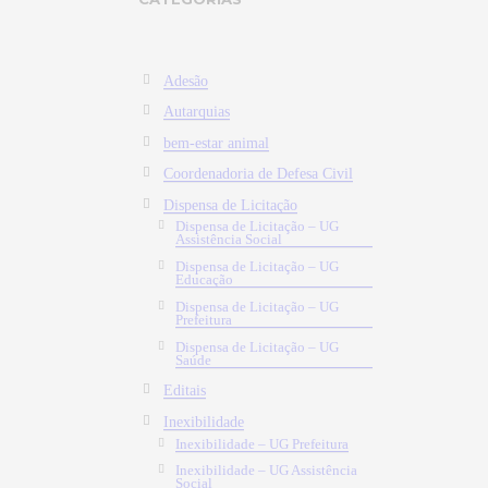
Adesão
Autarquias
bem-estar animal
Coordenadoria de Defesa Civil
Dispensa de Licitação
Dispensa de Licitação – UG
Assistência Social
Dispensa de Licitação – UG
Educação
Dispensa de Licitação – UG
Prefeitura
Dispensa de Licitação – UG
Saúde
Editais
Inexibilidade
Inexibilidade – UG Prefeitura
Inexibilidade – UG Assistência
Social