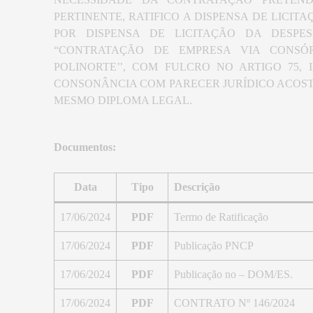
PERTINENTE, RATIFICO A DISPENSA DE LICI
POR DISPENSA DE LICITAÇÃO DA DESPES
“CONTRATAÇÃO DE EMPRESA VIA CONSÓR
POLINORTE’’, COM FULCRO NO ARTIGO 75, IN
CONSONÂNCIA COM PARECER JURÍDICO ACOSTAD
MESMO DIPLOMA LEGAL.
Documentos:
Data
Tipo
Descrição
17/06/2024
PDF
Termo de Ratificação
17/06/2024
PDF
Publicação PNCP
17/06/2024
PDF
Publicação no – DOM/ES.
17/06/2024
PDF
CONTRATO Nº 146/2024