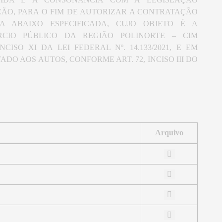
TAÇÃO, PARA O FIM DE AUTORIZAR A CONTRATAÇÃO
A ABAIXO ESPECIFICADA, CUJO OBJETO É A
CIO PÚBLICO DA REGIÃO POLINORTE – CIM
CISO XI DA LEI FEDERAL Nº. 14.133/2021, E EM
O AOS AUTOS, CONFORME ART. 72, INCISO III DO
Arquivo