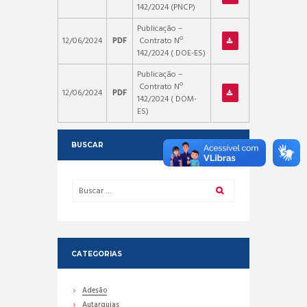
142/2024 (PNCP)
Publicação –
12/06/2024
PDF
Contrato Nº
142/2024 ( DOE-ES)
Publicação –
Contrato Nº
12/06/2024
PDF
142/2024 ( DOM-
ES)
BUSCAR
CATEGORIAS
Adesão
Autarquias