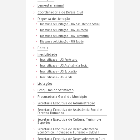
bem-estar animal
Coordenadoria de Defesa Civil
Dispensa de Licitação
Dispensa de Licitação – UG Assistência Social
Dispensa de Licitação – UG Educação
Dispensa de Licitação – UG Prefeitura
Dispensa de Licitação – UG Saúde
Editais
Inexibilidade
Inexibilidade – UG Prefeitura
Inexibilidade – UG Assistência Social
Inexibilidade – UG Educação
Inexibilidade – UG Saúde
Licitações
Pesquisas de Satisfação
Procuradoria Geral do Município
Secretaria Executiva de Administração
Secretaria Executiva de Assistência Social e
Direitos Humanos
Secretaria Executiva de Cultura, Turismo e
Esportes
Secretaria Executiva de Desenvolvimento
Econômico, Inovação e Turismo – SEDEIT
Secretaria Executiva de Desenvolvimento Rural