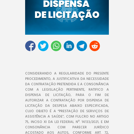
CONSIDERANDO A REGULARIDADE DO PRESENTE
PROCEDIMENTO, A JUSTIFICATIVA DA NECESSIDADE
DA CONTRATAÇÃO PRETENDIDA E A CONSONÂNCIA
COM A LEGISLAÇÃO PERTINENTE, RATIFICO A
DISPENSA DE LICITAÇÃO, PARA O FIM DE
AUTORIZAR A CONTRATAÇÃO POR DISPENSA DE
LICITAÇÃO DA DESPESA ABAIXO ESPECIFICADA,
CUJO OBJETO É A “PRESTAÇÃO DE SERVIÇOS DE
ASSISTÊNCIA A SAÚDE’’, COM FULCRO NO ARTIGO
75, INCISO XI DA LEI FEDERAL Nº. 14.133/2021, E EM
CONSONÂNCIA COM PARECER JURÍDICO
ACOSTADO AOS AUTOS, CONFORME ART. 72,