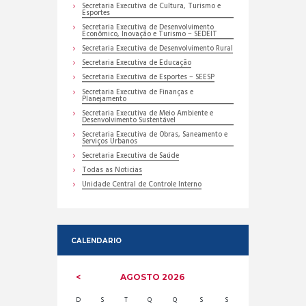
Secretaria Executiva de Cultura, Turismo e
Esportes
Secretaria Executiva de Desenvolvimento
Econômico, Inovação e Turismo – SEDEIT
Secretaria Executiva de Desenvolvimento Rural
Secretaria Executiva de Educação
Secretaria Executiva de Esportes – SEESP
Secretaria Executiva de Finanças e
Planejamento
Secretaria Executiva de Meio Ambiente e
Desenvolvimento Sustentável
Secretaria Executiva de Obras, Saneamento e
Serviços Urbanos
Secretaria Executiva de Saúde
Todas as Noticias
Unidade Central de Controle Interno
CALENDARIO
AGOSTO
2026
D
S
T
Q
Q
S
S