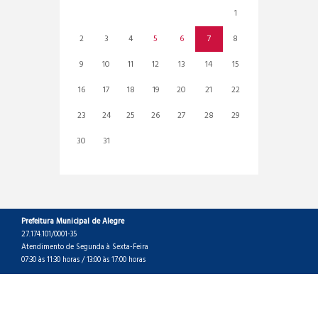
1
2
3
4
5
6
7
8
9
10
11
12
13
14
15
16
17
18
19
20
21
22
23
24
25
26
27
28
29
30
31
Prefeitura Municipal de Alegre
27.174.101/0001-35
Atendimento de Segunda à Sexta-Feira
07:30 às 11:30 horas / 13:00 às 17:00 horas