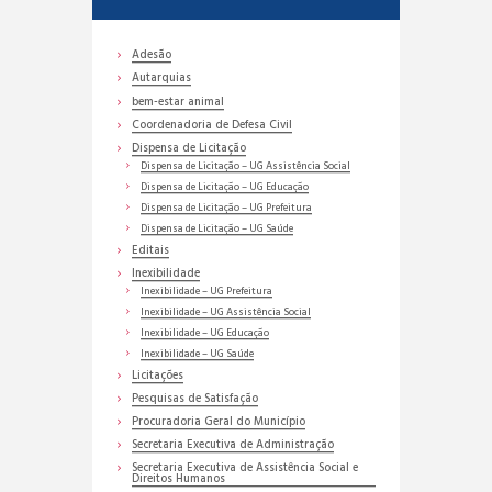
Adesão
Autarquias
bem-estar animal
Coordenadoria de Defesa Civil
Dispensa de Licitação
Dispensa de Licitação – UG Assistência Social
Dispensa de Licitação – UG Educação
Dispensa de Licitação – UG Prefeitura
Dispensa de Licitação – UG Saúde
Editais
Inexibilidade
Inexibilidade – UG Prefeitura
Inexibilidade – UG Assistência Social
Inexibilidade – UG Educação
Inexibilidade – UG Saúde
Licitações
Pesquisas de Satisfação
Procuradoria Geral do Município
Secretaria Executiva de Administração
Secretaria Executiva de Assistência Social e
Direitos Humanos