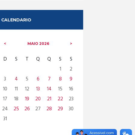
CALENDARIO
MAIO
2026
D
S
T
Q
Q
S
S
1
2
3
4
5
6
7
8
9
10
11
12
13
14
15
16
17
18
19
20
21
22
23
24
25
26
27
28
29
30
31