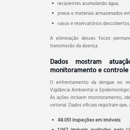
recipientes acumulando água;
pneus e materiais armazenados em 
vasos e reservatórios descobertos
A eliminação desses focos permane
transmissão da doença.
Dados mostram atuaçã
monitoramento e controle
O enfrentamento da dengue no mun
Vigilância Ambiental e Epidemiológic
As ações incluem monitoramento, iden
vetorial. Dados oficiais registram que
48.051 inspeções em imóveis
;