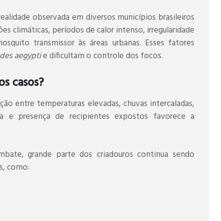
alidade observada em diversos municípios brasileiros
es climáticas, períodos de calor intenso, irregularidade
squito transmissor às áreas urbanas. Esses fatores
des aegypti
e dificultam o controle dos focos.
os casos?
ão entre temperaturas elevadas, chuvas intercaladas,
 e presença de recipientes expostos favorece a
bate, grande parte dos criadouros continua sendo
s, como: