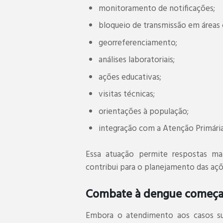
monitoramento de notificações;
bloqueio de transmissão em áreas
georreferenciamento;
análises laboratoriais;
ações educativas;
visitas técnicas;
orientações à população;
integração com a Atenção Primária
Essa atuação permite respostas ma
contribui para o planejamento das açõ
Combate à dengue começa 
Embora o atendimento aos casos sus