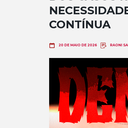
NECESSIDAD
CONTÍNUA
RAONI S
20 DE MAIO DE 2026