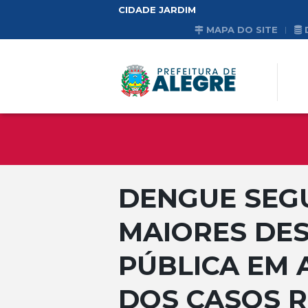
CIDADE JARDIM
MAPA DO SITE
DENGUE SEG
MAIORES DES
PÚBLICA EM 
DOS CASOS 