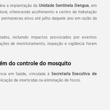
sária a implantação da
Unidade Sentinela Dengue
, em
 José, oferecendo acolhimento e centro de hidratação
o permaneceu ativo até julho daquele ano em razão da
tados, incluindo impactos provocados por eventos
 ações de monitoramento, inspeção e vigilância foram
além do controle do mosquito
ância em Saúde, vinculada à
Secretaria Executiva de
licação de inseticidas ou eliminação de focos.