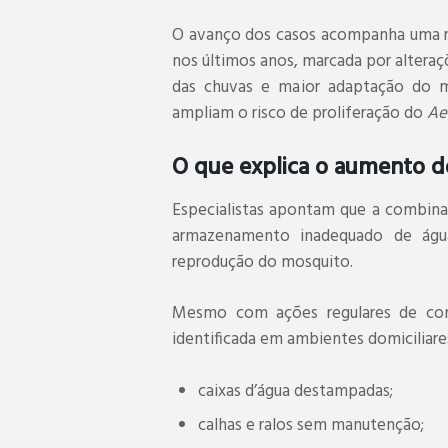
O avanço dos casos acompanha uma re
nos últimos anos, marcada por alteraçõ
das chuvas e maior adaptação do mo
ampliam o risco de proliferação do
Ae
O que explica o aumento d
Especialistas apontam que a combinaç
armazenamento inadequado de água
reprodução do mosquito.
Mesmo com ações regulares de com
identificada em ambientes domiciliare
caixas d’água destampadas;
calhas e ralos sem manutenção;