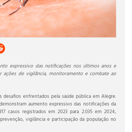
to expressivo das notificações nos últimos anos e
r ações de vigilância, monitoramento e combate ao
s desafios enfrentados pela saúde pública em Alegre.
demonstram aumento expressivo das notificações da
317 casos registrados em 2023 para 2.035 em 2024,
prevenção, vigilância e participação da população no