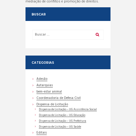
mediação de conflitos e promoção de direitos.
BUSCAR
CATEGORIAS
Adesão
Autarquias
bem-estar animal
Coordenadoria de Defesa Civil
Dispensa de Licitação
Dispensa de Licitação – UG Assistência Social
Dispensa de Licitação – UG Educação
Dispensa de Licitação – UG Prefeitura
Dispensa de Licitação – UG Saúde
Editais