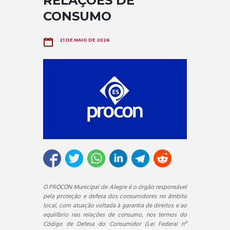
RELAÇÕES DE
CONSUMO
21 DE MAIO DE 2026
O PROCON Municipal de Alegre é o órgão responsável
pela proteção e defesa dos consumidores no âmbito
local, com atuação voltada à garantia de direitos e ao
equilíbrio nas relações de consumo, nos termos do
Código de Defesa do Consumidor (Lei Federal nº