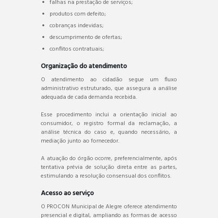
falhas na prestação de serviços;
produtos com defeito;
cobranças indevidas;
descumprimento de ofertas;
conflitos contratuais;
Organização do atendimento
O atendimento ao cidadão segue um fluxo
administrativo estruturado, que assegura a análise
adequada de cada demanda recebida.
Esse procedimento inclui a orientação inicial ao
consumidor, o registro formal da reclamação, a
análise técnica do caso e, quando necessário, a
mediação junto ao fornecedor.
A atuação do órgão ocorre, preferencialmente, após
tentativa prévia de solução direta entre as partes,
estimulando a resolução consensual dos conflitos.
Acesso ao serviço
O PROCON Municipal de Alegre oferece atendimento
presencial e digital, ampliando as formas de acesso