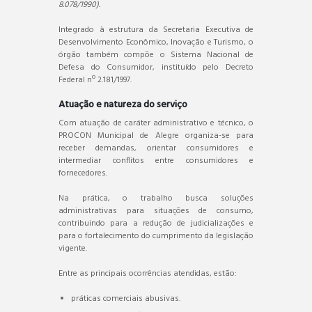
8.078/1990).
Integrado à estrutura da Secretaria Executiva de
Desenvolvimento Econômico, Inovação e Turismo, o
órgão também compõe o Sistema Nacional de
Defesa do Consumidor, instituído pelo Decreto
Federal nº 2.181/1997.
Atuação e natureza do serviço
Com atuação de caráter administrativo e técnico, o
PROCON Municipal de Alegre organiza-se para
receber demandas, orientar consumidores e
intermediar conflitos entre consumidores e
fornecedores.
Na prática, o trabalho busca soluções
administrativas para situações de consumo,
contribuindo para a redução de judicializações e
para o fortalecimento do cumprimento da legislação
vigente.
Entre as principais ocorrências atendidas, estão:
práticas comerciais abusivas.