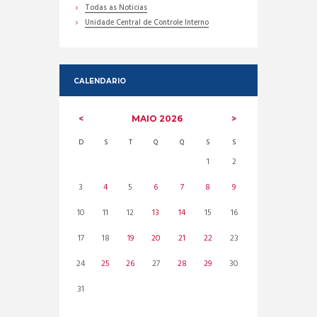
Todas as Noticias
Unidade Central de Controle Interno
CALENDARIO
MAIO
2026
D
S
T
Q
Q
S
S
1
2
3
4
5
6
7
8
9
10
11
12
13
14
15
16
17
18
19
20
21
22
23
24
25
26
27
28
29
30
31