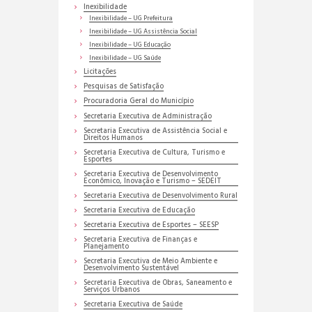
Inexibilidade
Inexibilidade – UG Prefeitura
Inexibilidade – UG Assistência Social
Inexibilidade – UG Educação
Inexibilidade – UG Saúde
Licitações
Pesquisas de Satisfação
Procuradoria Geral do Município
Secretaria Executiva de Administração
Secretaria Executiva de Assistência Social e
Direitos Humanos
Secretaria Executiva de Cultura, Turismo e
Esportes
Secretaria Executiva de Desenvolvimento
Econômico, Inovação e Turismo – SEDEIT
Secretaria Executiva de Desenvolvimento Rural
Secretaria Executiva de Educação
Secretaria Executiva de Esportes – SEESP
Secretaria Executiva de Finanças e
Planejamento
Secretaria Executiva de Meio Ambiente e
Desenvolvimento Sustentável
Secretaria Executiva de Obras, Saneamento e
Serviços Urbanos
Secretaria Executiva de Saúde