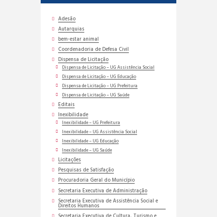
Adesão
Autarquias
bem-estar animal
Coordenadoria de Defesa Civil
Dispensa de Licitação
Dispensa de Licitação – UG Assistência Social
Dispensa de Licitação – UG Educação
Dispensa de Licitação – UG Prefeitura
Dispensa de Licitação – UG Saúde
Editais
Inexibilidade
Inexibilidade – UG Prefeitura
Inexibilidade – UG Assistência Social
Inexibilidade – UG Educação
Inexibilidade – UG Saúde
Licitações
Pesquisas de Satisfação
Procuradoria Geral do Município
Secretaria Executiva de Administração
Secretaria Executiva de Assistência Social e
Direitos Humanos
Secretaria Executiva de Cultura, Turismo e