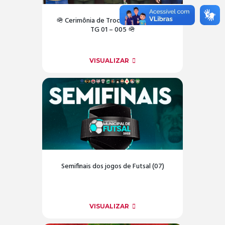
🪖 Cerimônia de Troca de Comado no
TG 01 – 005 🪖
VISUALIZAR
Semifinais dos jogos de Futsal (07)
VISUALIZAR