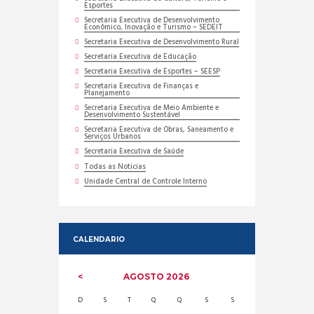
Esportes
Secretaria Executiva de Desenvolvimento
Econômico, Inovação e Turismo – SEDEIT
Secretaria Executiva de Desenvolvimento Rural
Secretaria Executiva de Educação
Secretaria Executiva de Esportes – SEESP
Secretaria Executiva de Finanças e
Planejamento
Secretaria Executiva de Meio Ambiente e
Desenvolvimento Sustentável
Secretaria Executiva de Obras, Saneamento e
Serviços Urbanos
Secretaria Executiva de Saúde
Todas as Noticias
Unidade Central de Controle Interno
CALENDARIO
AGOSTO
2026
D
S
T
Q
Q
S
S