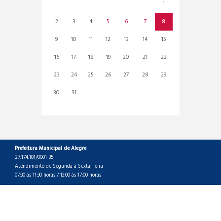
1
2
3
4
5
6
7
8
9
10
11
12
13
14
15
16
17
18
19
20
21
22
23
24
25
26
27
28
29
30
31
Prefeitura Municipal de Alegre
27.174.101/0001-35
Atendimento de Segunda à Sexta-Feira
07:30 às 11:30 horas / 13:00 às 17:00 horas