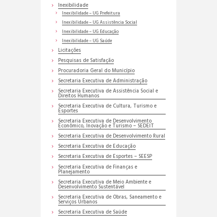
Inexibilidade
Inexibilidade – UG Prefeitura
Inexibilidade – UG Assistência Social
Inexibilidade – UG Educação
Inexibilidade – UG Saúde
Licitações
Pesquisas de Satisfação
Procuradoria Geral do Município
Secretaria Executiva de Administração
Secretaria Executiva de Assistência Social e
Direitos Humanos
Secretaria Executiva de Cultura, Turismo e
Esportes
Secretaria Executiva de Desenvolvimento
Econômico, Inovação e Turismo – SEDEIT
Secretaria Executiva de Desenvolvimento Rural
Secretaria Executiva de Educação
Secretaria Executiva de Esportes – SEESP
Secretaria Executiva de Finanças e
Planejamento
Secretaria Executiva de Meio Ambiente e
Desenvolvimento Sustentável
Secretaria Executiva de Obras, Saneamento e
Serviços Urbanos
Secretaria Executiva de Saúde