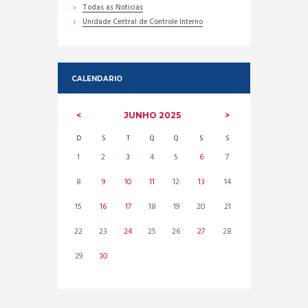
Todas as Noticias
Unidade Central de Controle Interno
CALENDARIO
JUNHO
2025
D
S
T
Q
Q
S
S
1
2
3
4
5
6
7
8
9
10
11
12
13
14
15
16
17
18
19
20
21
22
23
24
25
26
27
28
29
30