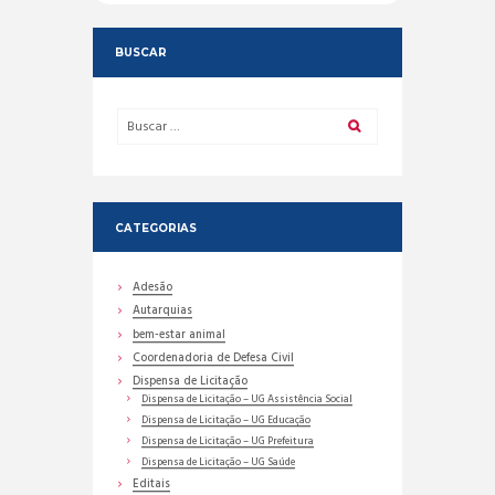
BUSCAR
CATEGORIAS
Adesão
Autarquias
bem-estar animal
Coordenadoria de Defesa Civil
Dispensa de Licitação
Dispensa de Licitação – UG Assistência Social
Dispensa de Licitação – UG Educação
Dispensa de Licitação – UG Prefeitura
Dispensa de Licitação – UG Saúde
Editais