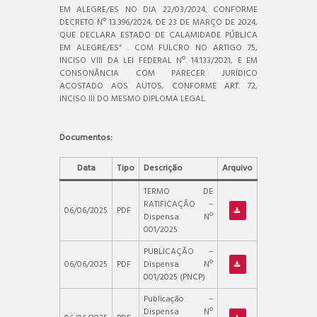
EM ALEGRE/ES NO DIA 22/03/2024, CONFORME
DECRETO Nº 13.396/2024, DE 23 DE MARÇO DE 2024,
QUE DECLARA ESTADO DE CALAMIDADE PÚBLICA
EM ALEGRE/ES” . COM FULCRO NO ARTIGO 75,
INCISO VIII DA LEI FEDERAL Nº. 14.133/2021, E EM
CONSONÂNCIA COM PARECER JURÍDICO
ACOSTADO AOS AUTOS, CONFORME ART. 72,
INCISO III DO MESMO DIPLOMA LEGAL.
Documentos:
Data
Tipo
Descrição
Arquivo
TERMO DE
RATIFICAÇÃO –
06/06/2025
PDF
Dispensa Nº
001/2025
PUBLICAÇÃO –
06/06/2025
PDF
Dispensa Nº
001/2025 (PNCP)
Publicação –
Dispensa Nº