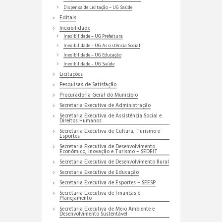
Dispensa de Licitação – UG Saúde
Editais
Inexibilidade
Inexibilidade – UG Prefeitura
Inexibilidade – UG Assistência Social
Inexibilidade – UG Educação
Inexibilidade – UG Saúde
Licitações
Pesquisas de Satisfação
Procuradoria Geral do Município
Secretaria Executiva de Administração
Secretaria Executiva de Assistência Social e
Direitos Humanos
Secretaria Executiva de Cultura, Turismo e
Esportes
Secretaria Executiva de Desenvolvimento
Econômico, Inovação e Turismo – SEDEIT
Secretaria Executiva de Desenvolvimento Rural
Secretaria Executiva de Educação
Secretaria Executiva de Esportes – SEESP
Secretaria Executiva de Finanças e
Planejamento
Secretaria Executiva de Meio Ambiente e
Desenvolvimento Sustentável