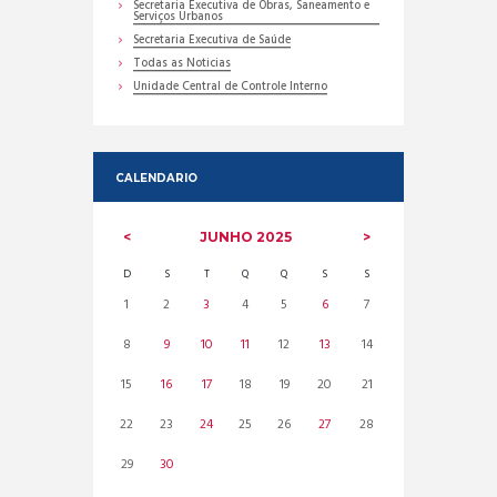
Secretaria Executiva de Obras, Saneamento e
Serviços Urbanos
Secretaria Executiva de Saúde
Todas as Noticias
Unidade Central de Controle Interno
CALENDARIO
JUNHO
2025
D
S
T
Q
Q
S
S
1
2
3
4
5
6
7
8
9
10
11
12
13
14
15
16
17
18
19
20
21
22
23
24
25
26
27
28
29
30