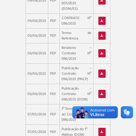
06/06/2025
PDF
001/2025
(DOM/ES)
CONTRATO Nº
06/06/2025
PDF
096/2025
Termo de
06/06/2025
PDF
Referência
Relatório –
06/06/2025
PDF
Contrato Nº
096/2025
Publicação –
06/06/2025
PDF
Contrato Nº
096/2025 (PNCP)
Publicação –
06/06/2025
PDF
Contrato Nº
096/2025 (DOM)
1º Termo Aditivo
07/05/2026
PDF
ao Contrato Nº
096/2025
Publicação do 1º
07/05/2026
PDF
Aditivo (DOM)