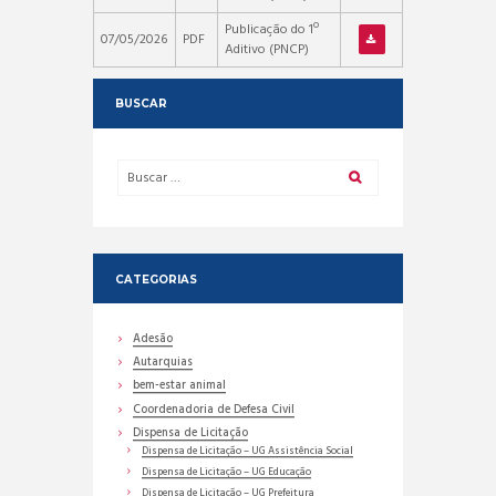
Publicação do 1º
07/05/2026
PDF
Aditivo (PNCP)
BUSCAR
CATEGORIAS
Adesão
Autarquias
bem-estar animal
Coordenadoria de Defesa Civil
Dispensa de Licitação
Dispensa de Licitação – UG Assistência Social
Dispensa de Licitação – UG Educação
Dispensa de Licitação – UG Prefeitura