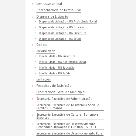
bem-estar animal
Coordenadoria de Defesa Civil
Dispensa de Licitação
Dispensa de Licitação – UG Assistência Social
Dispensa de Licitação – UG Educação
Dispensa de Licitação – UG Prefeitura
Dispensa de Licitação – UG Saúde
Editais
Inexibilidade
Inexibilidade – UG Prefeitura
Inexibilidade – UG Assistência Social
Inexibilidade – UG Educação
Inexibilidade – UG Saúde
Licitações
Pesquisas de Satisfação
Procuradoria Geral do Município
Secretaria Executiva de Administração
Secretaria Executiva de Assistência Social e
Direitos Humanos
Secretaria Executiva de Cultura, Turismo e
Esportes
Secretaria Executiva de Desenvolvimento
Econômico, Inovação e Turismo – SEDEIT
Secretaria Executiva de Desenvolvimento Rural