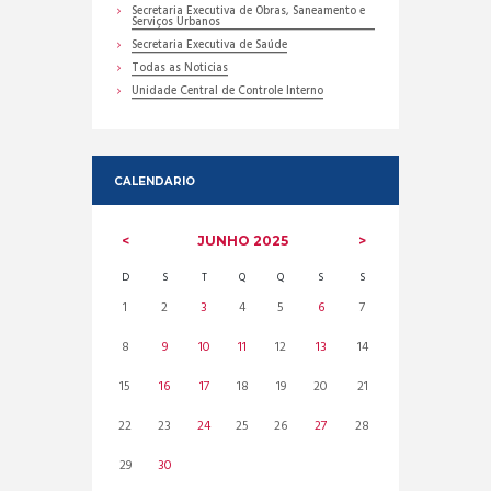
Secretaria Executiva de Obras, Saneamento e
Serviços Urbanos
Secretaria Executiva de Saúde
Todas as Noticias
Unidade Central de Controle Interno
CALENDARIO
JUNHO
2025
D
S
T
Q
Q
S
S
1
2
3
4
5
6
7
8
9
10
11
12
13
14
15
16
17
18
19
20
21
22
23
24
25
26
27
28
29
30