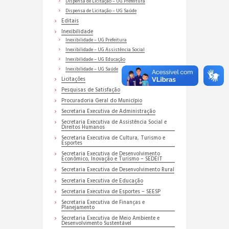
Dispensa de Licitação – UG Prefeitura
Dispensa de Licitação – UG Saúde
Editais
Inexibilidade
Inexibilidade – UG Prefeitura
Inexibilidade – UG Assistência Social
Inexibilidade – UG Educação
Inexibilidade – UG Saúde
Licitações
Pesquisas de Satisfação
Procuradoria Geral do Município
Secretaria Executiva de Administração
Secretaria Executiva de Assistência Social e
Direitos Humanos
Secretaria Executiva de Cultura, Turismo e
Esportes
Secretaria Executiva de Desenvolvimento
Econômico, Inovação e Turismo – SEDEIT
Secretaria Executiva de Desenvolvimento Rural
Secretaria Executiva de Educação
Secretaria Executiva de Esportes – SEESP
Secretaria Executiva de Finanças e
Planejamento
Secretaria Executiva de Meio Ambiente e
Desenvolvimento Sustentável