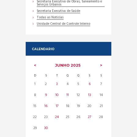
Secretaria Executiva de Obras, Saneamento e
Serviços Urbanos
Secretaria Executiva de Saúde
Todas as Noticias
Unidade Central de Controle Interno
CALENDARIO
JUNHO
2025
D
S
T
Q
Q
S
S
1
2
3
4
5
6
7
8
9
10
11
12
13
14
15
16
17
18
19
20
21
22
23
24
25
26
27
28
29
30