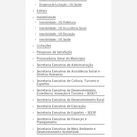
Dispensa de Licitação – UG Saúde
Editais
Inexibilidade
Inexibilidade – UG Prefeitura
Inexibilidade – UG Assistência Social
Inexibilidade – UG Educação
Inexibilidade – UG Saúde
Licitações
Pesquisas de Satisfação
Procuradoria Geral do Município
Secretaria Executiva de Administração
Secretaria Executiva de Assistência Social e
Direitos Humanos
Secretaria Executiva de Cultura, Turismo e
Esportes
Secretaria Executiva de Desenvolvimento
Econômico, Inovação e Turismo – SEDEIT
Secretaria Executiva de Desenvolvimento Rural
Secretaria Executiva de Educação
Secretaria Executiva de Esportes – SEESP
Secretaria Executiva de Finanças e
Planejamento
Secretaria Executiva de Meio Ambiente e
Desenvolvimento Sustentável