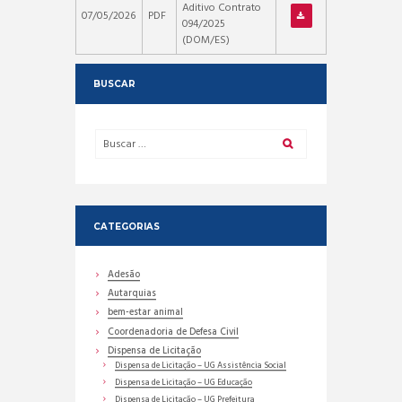
Aditivo Contrato
07/05/2026
PDF
094/2025
(DOM/ES)
BUSCAR
CATEGORIAS
Adesão
Autarquias
bem-estar animal
Coordenadoria de Defesa Civil
Dispensa de Licitação
Dispensa de Licitação – UG Assistência Social
Dispensa de Licitação – UG Educação
Dispensa de Licitação – UG Prefeitura