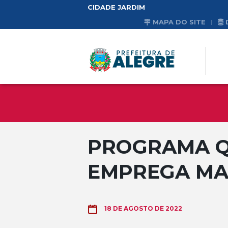
CIDADE JARDIM
MAPA DO SITE
PROGRAMA Q
EMPREGA MA
18 DE AGOSTO DE 2022