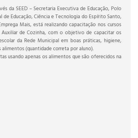
avés da SEED – Secretaria Executiva de Educação, Polo
al de Educação, Ciência e Tecnologia do Espírito Santo,
Emprega Mais, está realizando capacitação nos cursos
Auxiliar de Cozinha, com o objetivo de capacitar os
scolar da Rede Municipal em boas práticas, higiene,
alimentos (quantidade correta por aluno).
itas usando apenas os alimentos que são oferecidos na