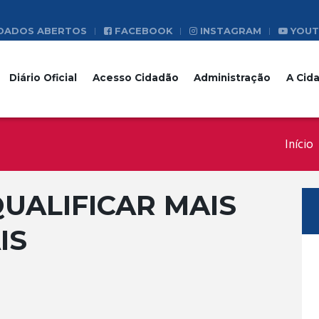
DADOS ABERTOS
FACEBOOK
INSTAGRAM
YOUT
Diário Oficial
Acesso Cidadão
Administração
A Cid
Início
UALIFICAR MAIS
IS