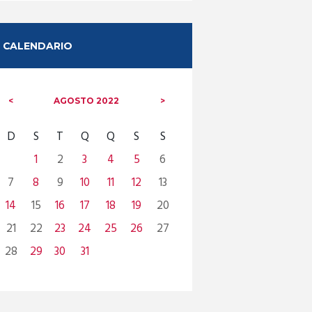
CALENDARIO
AGOSTO
2022
D
S
T
Q
Q
S
S
1
2
3
4
5
6
7
8
9
10
11
12
13
14
15
16
17
18
19
20
21
22
23
24
25
26
27
28
29
30
31