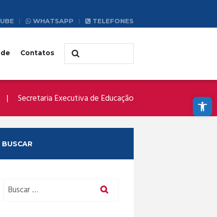
UBE
WHATSAPP
TELEFONES
ade
Contatos
Abrir a barra de ferramentas
Secretaria Executiva de Educação
BUSCAR