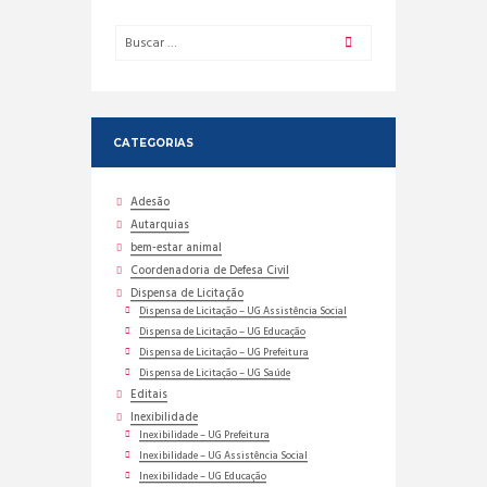
CATEGORIAS
Adesão
Autarquias
bem-estar animal
Coordenadoria de Defesa Civil
Dispensa de Licitação
Dispensa de Licitação – UG Assistência Social
Dispensa de Licitação – UG Educação
Dispensa de Licitação – UG Prefeitura
Dispensa de Licitação – UG Saúde
Editais
Inexibilidade
Inexibilidade – UG Prefeitura
Inexibilidade – UG Assistência Social
Inexibilidade – UG Educação