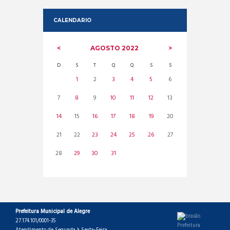
CALENDARIO
AGOSTO
2022
D
S
T
Q
Q
S
S
1
2
3
4
5
6
7
8
9
10
11
12
13
14
15
16
17
18
19
20
21
22
23
24
25
26
27
28
29
30
31
Prefeitura Municipal de Alegre
27.174.101/0001-35