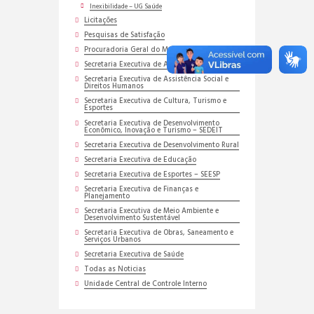
Inexibilidade – UG Saúde
Licitações
Pesquisas de Satisfação
Procuradoria Geral do Município
Secretaria Executiva de Administração
Secretaria Executiva de Assistência Social e
Direitos Humanos
Secretaria Executiva de Cultura, Turismo e
Esportes
Secretaria Executiva de Desenvolvimento
Econômico, Inovação e Turismo – SEDEIT
Secretaria Executiva de Desenvolvimento Rural
Secretaria Executiva de Educação
Secretaria Executiva de Esportes – SEESP
Secretaria Executiva de Finanças e
Planejamento
Secretaria Executiva de Meio Ambiente e
Desenvolvimento Sustentável
Secretaria Executiva de Obras, Saneamento e
Serviços Urbanos
Secretaria Executiva de Saúde
Todas as Noticias
Unidade Central de Controle Interno