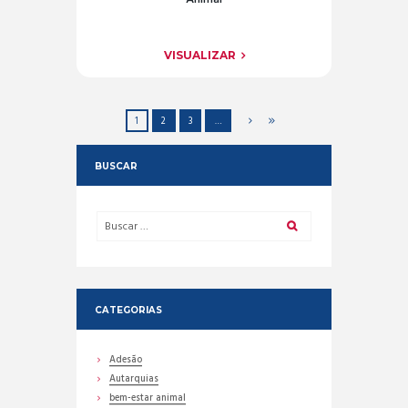
VISUALIZAR
1
2
3
…
BUSCAR
CATEGORIAS
Adesão
Autarquias
bem-estar animal