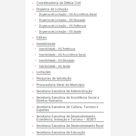
Coordenadoria de Defesa Civil
Dispensa de Licitação
Dispensa de Licitação – UG Assistência Social
Dispensa de Licitação – UG Educação
Dispensa de Licitação – UG Prefeitura
Dispensa de Licitação – UG Saúde
Editais
Inexibilidade
Inexibilidade – UG Prefeitura
Inexibilidade – UG Assistência Social
Inexibilidade – UG Educação
Inexibilidade – UG Saúde
Licitações
Pesquisas de Satisfação
Procuradoria Geral do Município
Secretaria Executiva de Administração
Secretaria Executiva de Assistência Social e
Direitos Humanos
Secretaria Executiva de Cultura, Turismo e
Esportes
Secretaria Executiva de Desenvolvimento
Econômico, Inovação e Turismo – SEDEIT
Secretaria Executiva de Desenvolvimento Rural
Secretaria Executiva de Educação