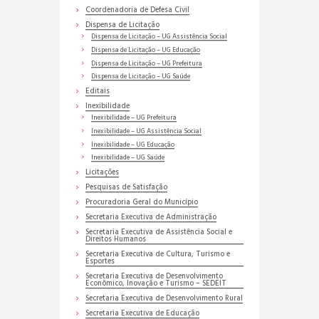
Coordenadoria de Defesa Civil
Dispensa de Licitação
Dispensa de Licitação – UG Assistência Social
Dispensa de Licitação – UG Educação
Dispensa de Licitação – UG Prefeitura
Dispensa de Licitação – UG Saúde
Editais
Inexibilidade
Inexibilidade – UG Prefeitura
Inexibilidade – UG Assistência Social
Inexibilidade – UG Educação
Inexibilidade – UG Saúde
Licitações
Pesquisas de Satisfação
Procuradoria Geral do Município
Secretaria Executiva de Administração
Secretaria Executiva de Assistência Social e
Direitos Humanos
Secretaria Executiva de Cultura, Turismo e
Esportes
Secretaria Executiva de Desenvolvimento
Econômico, Inovação e Turismo – SEDEIT
Secretaria Executiva de Desenvolvimento Rural
Secretaria Executiva de Educação