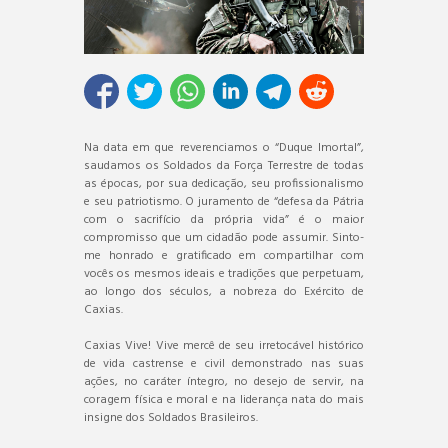
Na data em que reverenciamos o “Duque Imortal”,
saudamos os Soldados da Força Terrestre de todas
as épocas, por sua dedicação, seu profissionalismo
e seu patriotismo. O juramento de “defesa da Pátria
com o sacrifício da própria vida” é o maior
compromisso que um cidadão pode assumir. Sinto-
me honrado e gratificado em compartilhar com
vocês os mesmos ideais e tradições que perpetuam,
ao longo dos séculos, a nobreza do Exército de
Caxias.
Caxias Vive! Vive mercê de seu irretocável histórico
de vida castrense e civil demonstrado nas suas
ações, no caráter íntegro, no desejo de servir, na
coragem física e moral e na liderança nata do mais
insigne dos Soldados Brasileiros.