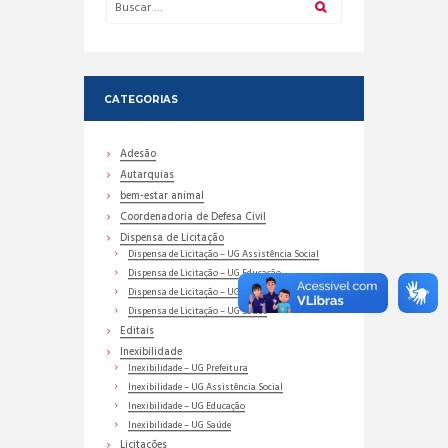
CATEGORIAS
Adesão
Autarquias
bem-estar animal
Coordenadoria de Defesa Civil
Dispensa de Licitação
Dispensa de Licitação – UG Assistência Social
Dispensa de Licitação – UG Educação
Dispensa de Licitação – UG Prefeitura
Dispensa de Licitação – UG Saúde
Editais
Inexibilidade
Inexibilidade – UG Prefeitura
Inexibilidade – UG Assistência Social
Inexibilidade – UG Educação
Inexibilidade – UG Saúde
Licitações