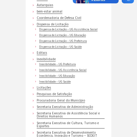
Autarquias
bem-estar animal
Coordenadoria de Defesa Civil
Dispensa de Licitação
Dispensa de Licitação – UG Assistência Social
Dispensa de Licitação – UG Educação
Dispensa de Licitação – UG Prefeitura
Dispensa de Licitação – UG Saúde
Editais
Inexibilidade
Inexibilidade – UG Prefeitura
Inexibilidade – UG Assistência Social
Inexibilidade – UG Educação
Inexibilidade – UG Saúde
Licitações
Pesquisas de Satisfação
Procuradoria Geral do Município
Secretaria Executiva de Administração
Secretaria Executiva de Assistência Social e
Direitos Humanos
Secretaria Executiva de Cultura, Turismo e
Esportes
Secretaria Executiva de Desenvolvimento
Econômico, Inovação e Turismo – SEDEIT