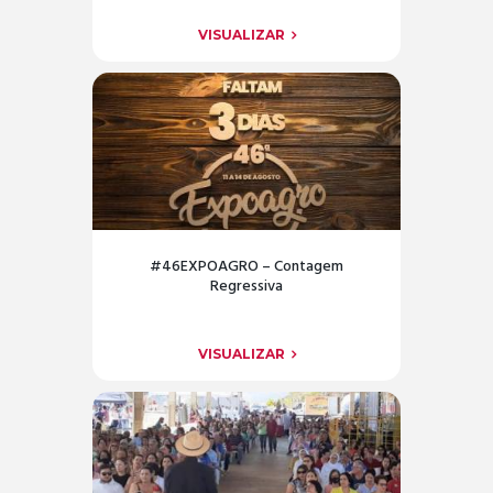
VISUALIZAR
#46EXPOAGRO – Contagem
Regressiva
VISUALIZAR