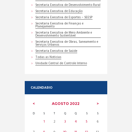
Secretaria Executiva de Desenvolvimento Rural
Secretaria Executiva de Educação
Secretaria Executiva de Esportes – SEESP
Secretaria Executiva de Finanças e
Planejamento
Secretaria Executiva de Meio Ambiente e
Desenvolvimento Sustentável
Secretaria Executiva de Obras, Saneamento e
Serviços Urbanos
Secretaria Executiva de Saúde
Todas as Noticias
Unidade Central de Controle Interno
CALENDARIO
AGOSTO
2022
D
S
T
Q
Q
S
S
1
2
3
4
5
6