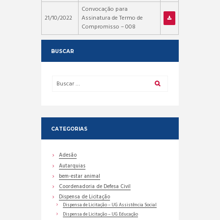
Convocação para
21/10/2022
Assinatura de Termo de
Compromisso – 008
BUSCAR
CATEGORIAS
Adesão
Autarquias
bem-estar animal
Coordenadoria de Defesa Civil
Dispensa de Licitação
Dispensa de Licitação – UG Assistência Social
Dispensa de Licitação – UG Educação