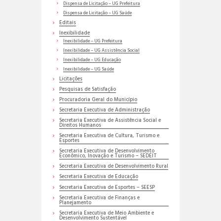
Dispensa de Licitação – UG Prefeitura
Dispensa de Licitação – UG Saúde
Editais
Inexibilidade
Inexibilidade – UG Prefeitura
Inexibilidade – UG Assistência Social
Inexibilidade – UG Educação
Inexibilidade – UG Saúde
Licitações
Pesquisas de Satisfação
Procuradoria Geral do Município
Secretaria Executiva de Administração
Secretaria Executiva de Assistência Social e
Direitos Humanos
Secretaria Executiva de Cultura, Turismo e
Esportes
Secretaria Executiva de Desenvolvimento
Econômico, Inovação e Turismo – SEDEIT
Secretaria Executiva de Desenvolvimento Rural
Secretaria Executiva de Educação
Secretaria Executiva de Esportes – SEESP
Secretaria Executiva de Finanças e
Planejamento
Secretaria Executiva de Meio Ambiente e
Desenvolvimento Sustentável