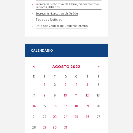
Secretaria Executiva de Obras, Saneamento e
Serviços Urbanos
Secretaria Executiva de Saúde
Todas as Noticias
Unidade Central de Controle Interno
CALENDARIO
AGOSTO
2022
D
S
T
Q
Q
S
S
1
2
3
4
5
6
7
8
9
10
11
12
13
14
15
16
17
18
19
20
21
22
23
24
25
26
27
28
29
30
31