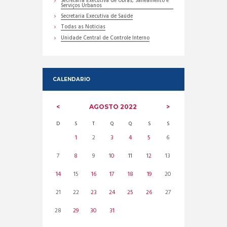
Secretaria Executiva de Obras, Saneamento e
Serviços Urbanos
Secretaria Executiva de Saúde
Todas as Noticias
Unidade Central de Controle Interno
CALENDARIO
AGOSTO
2022
D
S
T
Q
Q
S
S
1
2
3
4
5
6
7
8
9
10
11
12
13
14
15
16
17
18
19
20
21
22
23
24
25
26
27
28
29
30
31