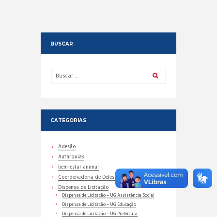
BUSCAR
CATEGORIAS
Adesão
Autarquias
bem-estar animal
Coordenadoria de Defesa Civil
Dispensa de Licitação
Dispensa de Licitação – UG Assistência Social
Dispensa de Licitação – UG Educação
Dispensa de Licitação – UG Prefeitura