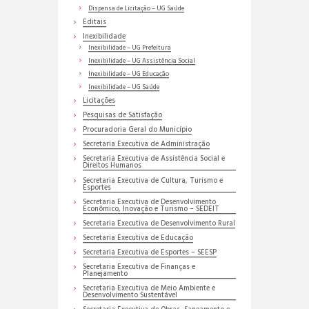
Dispensa de Licitação – UG Saúde
Editais
Inexibilidade
Inexibilidade – UG Prefeitura
Inexibilidade – UG Assistência Social
Inexibilidade – UG Educação
Inexibilidade – UG Saúde
Licitações
Pesquisas de Satisfação
Procuradoria Geral do Município
Secretaria Executiva de Administração
Secretaria Executiva de Assistência Social e
Direitos Humanos
Secretaria Executiva de Cultura, Turismo e
Esportes
Secretaria Executiva de Desenvolvimento
Econômico, Inovação e Turismo – SEDEIT
Secretaria Executiva de Desenvolvimento Rural
Secretaria Executiva de Educação
Secretaria Executiva de Esportes – SEESP
Secretaria Executiva de Finanças e
Planejamento
Secretaria Executiva de Meio Ambiente e
Desenvolvimento Sustentável