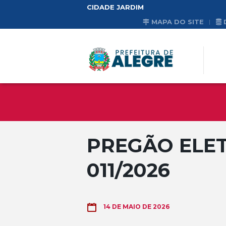
CIDADE JARDIM
MAPA DO SITE
PREGÃO ELET
011/2026
14 DE MAIO DE 2026