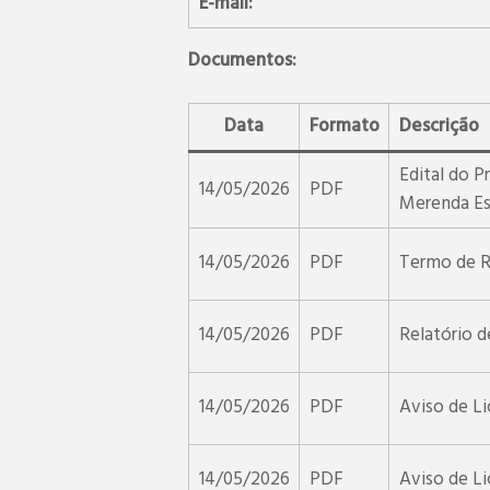
E-mail:
Documentos:
Data
Formato
Descrição
Edital do P
14/05/2026
PDF
Merenda Es
14/05/2026
PDF
Termo de R
14/05/2026
PDF
Relatório d
14/05/2026
PDF
Aviso de Li
14/05/2026
PDF
Aviso de Li