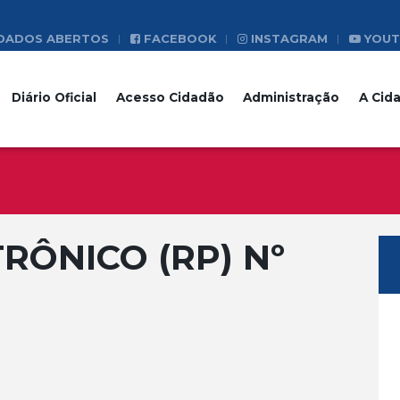
DADOS ABERTOS
FACEBOOK
INSTAGRAM
YOUT
Diário Oficial
Acesso Cidadão
Administração
A Cid
RÔNICO (RP) Nº