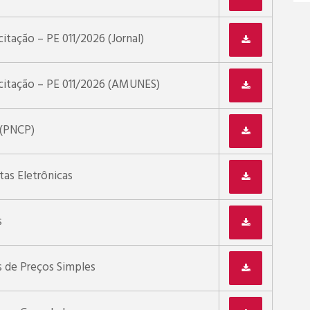
citação – PE 011/2026 (Jornal)
icitação – PE 011/2026 (AMUNES)
 (PNCP)
as Eletrônicas
s
 de Preços Simples