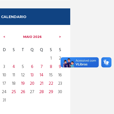
CALENDARIO
MAIO
2026
D
S
T
Q
Q
S
S
1
2
3
4
5
6
7
8
9
10
11
12
13
14
15
16
17
18
19
20
21
22
23
24
25
26
27
28
29
30
31