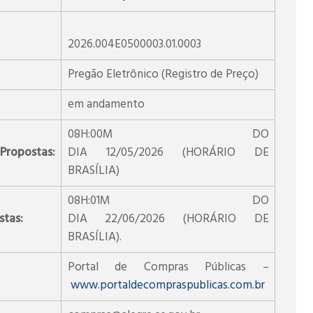
2026.004E0500003.01.0003
Pregão Eletrônico (Registro de Preço)
em andamento
08H:00M DO
 Propostas:
DIA 12/05/2026 (HORÁRIO DE
BRASÍLIA)
08H:01M DO
stas:
DIA 22/06/2026 (HORÁRIO DE
BRASÍLIA).
Portal de Compras Públicas –
www.portaldecompraspublicas.com.br