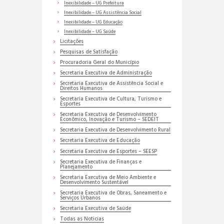
Inexibilidade – UG Prefeitura
Inexibilidade – UG Assistência Social
Inexibilidade – UG Educação
Inexibilidade – UG Saúde
Licitações
Pesquisas de Satisfação
Procuradoria Geral do Município
Secretaria Executiva de Administração
Secretaria Executiva de Assistência Social e
Direitos Humanos
Secretaria Executiva de Cultura, Turismo e
Esportes
Secretaria Executiva de Desenvolvimento
Econômico, Inovação e Turismo – SEDEIT
Secretaria Executiva de Desenvolvimento Rural
Secretaria Executiva de Educação
Secretaria Executiva de Esportes – SEESP
Secretaria Executiva de Finanças e
Planejamento
Secretaria Executiva de Meio Ambiente e
Desenvolvimento Sustentável
Secretaria Executiva de Obras, Saneamento e
Serviços Urbanos
Secretaria Executiva de Saúde
Todas as Noticias