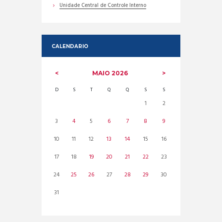
Unidade Central de Controle Interno
CALENDARIO
MAIO
2026
D
S
T
Q
Q
S
S
1
2
3
4
5
6
7
8
9
10
11
12
13
14
15
16
17
18
19
20
21
22
23
24
25
26
27
28
29
30
31