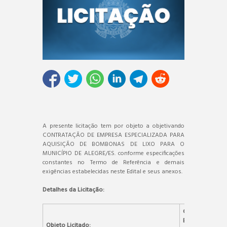
A presente licitação tem por objeto a objetivando
CONTRATAÇÃO DE EMPRESA ESPECIALIZADA PARA
AQUISIÇÃO DE BOMBONAS DE LIXO PARA O
MUNICÍPIO DE ALEGRE/ES. conforme especificações
constantes no Termo de Referência e demais
exigências estabelecidas neste Edital e seus anexos.
Detalhes da Licitação:
CONTRATAÇ
ESPECIALIZAD
Objeto Licitado: