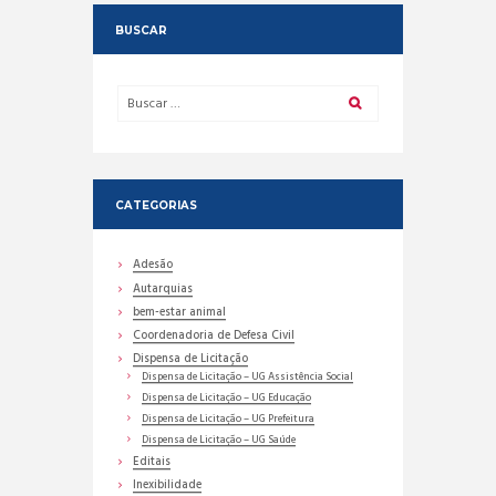
BUSCAR
CATEGORIAS
Adesão
Autarquias
bem-estar animal
Coordenadoria de Defesa Civil
Dispensa de Licitação
Dispensa de Licitação – UG Assistência Social
Dispensa de Licitação – UG Educação
Dispensa de Licitação – UG Prefeitura
Dispensa de Licitação – UG Saúde
Editais
Inexibilidade