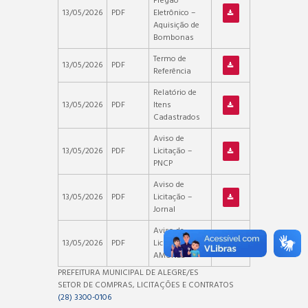
Pregão
13/05/2026
PDF
Eletrônico –
Aquisição de
Bombonas
Termo de
13/05/2026
PDF
Referência
Relatório de
13/05/2026
PDF
Itens
Cadastrados
Aviso de
13/05/2026
PDF
Licitação –
PNCP
Aviso de
13/05/2026
PDF
Licitação –
Jornal
Aviso de
13/05/2026
PDF
Licitação –
AMUNES
PREFEITURA MUNICIPAL DE ALEGRE/ES
SETOR DE COMPRAS, LICITAÇÕES E CONTRATOS
(28) 3300-0106