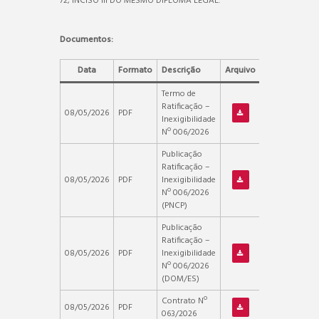
72, INCISO III DO MESMO DIPLOMA LEGAL.
Documentos:
Data
Formato
Descrição
Arquivo
Termo de
Ratificação –
08/05/2026
PDF
Inexigibilidade
Nº 006/2026
Publicação
Ratificação –
08/05/2026
PDF
Inexigibilidade
Nº 006/2026
(PNCP)
Publicação
Ratificação –
08/05/2026
PDF
Inexigibilidade
Nº 006/2026
(DOM/ES)
Contrato Nº
08/05/2026
PDF
063/2026