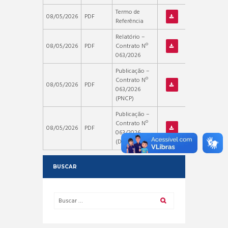
Termo de
08/05/2026
PDF
Referência
Relatório –
08/05/2026
PDF
Contrato Nº
063/2026
Publicação –
Contrato Nº
08/05/2026
PDF
063/2026
(PNCP)
Publicação –
Contrato Nº
08/05/2026
PDF
063/2026
(DOM/ES)
BUSCAR