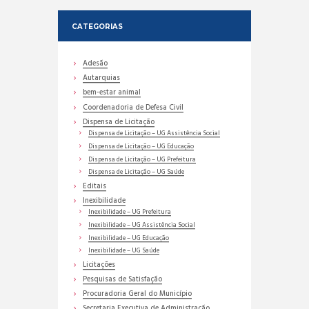
CATEGORIAS
Adesão
Autarquias
bem-estar animal
Coordenadoria de Defesa Civil
Dispensa de Licitação
Dispensa de Licitação – UG Assistência Social
Dispensa de Licitação – UG Educação
Dispensa de Licitação – UG Prefeitura
Dispensa de Licitação – UG Saúde
Editais
Inexibilidade
Inexibilidade – UG Prefeitura
Inexibilidade – UG Assistência Social
Inexibilidade – UG Educação
Inexibilidade – UG Saúde
Licitações
Pesquisas de Satisfação
Procuradoria Geral do Município
Secretaria Executiva de Administração