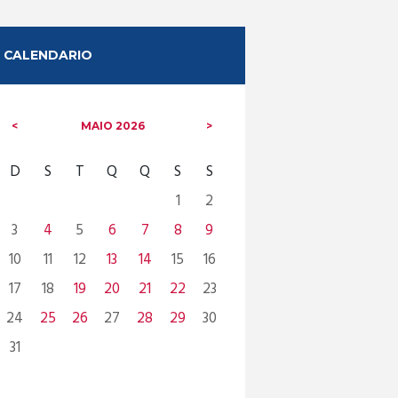
CALENDARIO
MAIO
2026
D
S
T
Q
Q
S
S
1
2
3
4
5
6
7
8
9
10
11
12
13
14
15
16
17
18
19
20
21
22
23
24
25
26
27
28
29
30
31