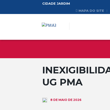
CIDADE JARDIM
MAPA DO SITE
INEXIGIBILID
UG PMA
8 DE MAIO DE 2026