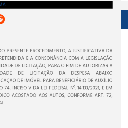
O PRESENTE PROCEDIMENTO, A JUSTIFICATIVA DA
RETENDIDA E A CONSONÂNCIA COM A LEGISLAÇÃO
LIDADE DE LICITAÇÃO, PARA O FIM DE AUTORIZAR A
LIDADE DE LICITAÇÃO DA DESPESA ABAIXO
LOCAÇÃO DE IMÓVEL PARA BENEFICIÁRIO DE AUXÍLIO
4, INCISO V DA LEI FEDERAL Nº. 14.133/2021, E EM
DICO ACOSTADO AOS AUTOS, CONFORME ART. 72,
AL.