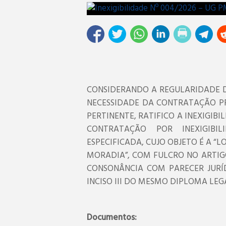
CONSIDERANDO A REGULARIDADE D
NECESSIDADE DA CONTRATAÇÃO P
PERTINENTE, RATIFICO A INEXIGIBI
CONTRATAÇÃO POR INEXIGIBI
ESPECIFICADA, CUJO OBJETO É A “
MORADIA”, COM FULCRO NO ARTIGO 7
CONSONÂNCIA COM PARECER JURÍ
INCISO III DO MESMO DIPLOMA LEG
Documentos: