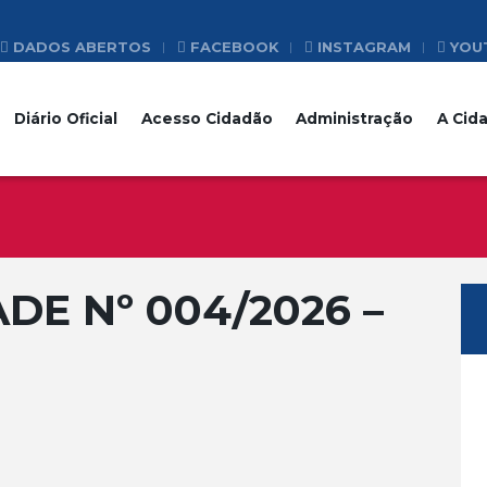
DADOS ABERTOS
FACEBOOK
INSTAGRAM
YOU
Diário Oficial
Acesso Cidadão
Administração
A Cid
ADE Nº 004/2026 –