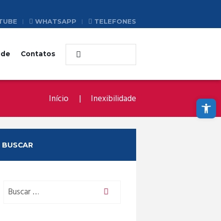
TUBE
WHATSAPP
TELEFONES
ade
Contatos
Abrir a barra de ferramentas
Início
Inexibilidade
BUSCAR