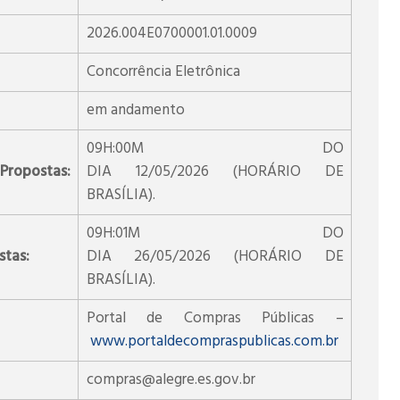
2026.004E0700001.01.0009
Concorrência Eletrônica
em andamento
09H:00M DO
 Propostas:
DIA 12/05/2026 (HORÁRIO DE
BRASÍLIA).
09H:01M DO
stas:
DIA 26/05/2026 (HORÁRIO DE
BRASÍLIA).
Portal de Compras Públicas –
www.portaldecompraspublicas.com.br
compras@alegre.es.gov.br