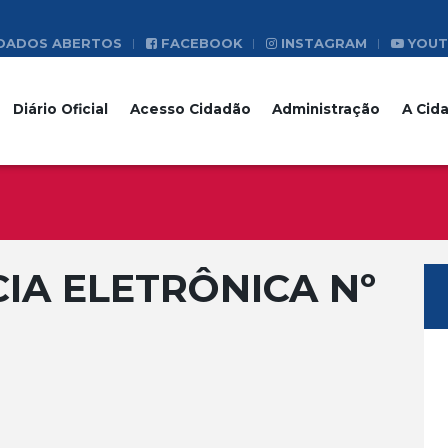
DADOS ABERTOS
FACEBOOK
INSTAGRAM
YOUT
Diário Oficial
Acesso Cidadão
Administração
A Cid
A ELETRÔNICA Nº