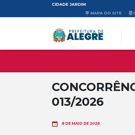
CIDADE JARDIM
MAPA DO SITE
CONCORRÊNCI
013/2026
8 DE MAIO DE 2026