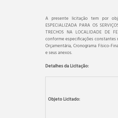
A presente licitação tem por 
ESPECIALIZADA PARA OS SERVIÇ
TRECHOS NA LOCALIDADE DE FEL
conforme especificações constantes n
Orçamentária, Cronograma Físico-Fina
e seus anexos.
Detalhes da Licitação:
Objeto Licitado: