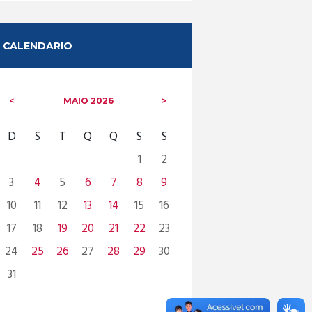
CALENDARIO
MAIO
2026
D
S
T
Q
Q
S
S
1
2
3
4
5
6
7
8
9
10
11
12
13
14
15
16
17
18
19
20
21
22
23
24
25
26
27
28
29
30
31