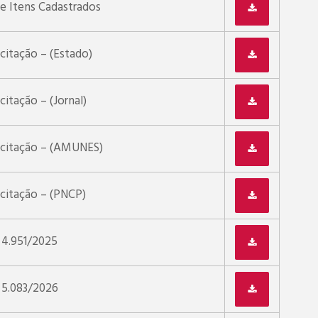
de Itens Cadastrados
citação – (Estado)
citação – (Jornal)
icitação – (AMUNES)
icitação – (PNCP)
 4.951/2025
º 5.083/2026