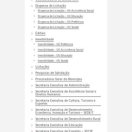
Dispensa de Licitação
Dispensa de Licitação – UG Assistência Social
Dispensa de Licitação – UG Educação
Dispensa de Licitação – UG Prefeitura
Dispensa de Licitação – UG Saúde
Editais
Inexibilidade
Inexibilidade – UG Prefeitura
Inexibilidade – UG Assistência Social
Inexibilidade – UG Educação
Inexibilidade – UG Saúde
Licitações
Pesquisas de Satisfação
Procuradoria Geral do Município
Secretaria Executiva de Administração
Secretaria Executiva de Assistência Social e
Direitos Humanos
Secretaria Executiva de Cultura, Turismo e
Esportes
Secretaria Executiva de Desenvolvimento
Econômico, Inovação e Turismo – SEDEIT
Secretaria Executiva de Desenvolvimento Rural
Secretaria Executiva de Educação
Secretaria Executiva de Esportes – SEESP