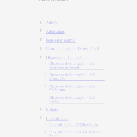
Adesão
Autarquias
bem-estar animal
Coordenadoria de Defesa Civil
Dispensa de Licitação
Dispensa de Licitação – UG
Assistência Social
Dispensa de Licitação – UG
Educação
Dispensa de Licitação – UG
Prefeitura
Dispensa de Licitação – UG
Saúde
Editais
Inexibilidade
Inexibilidade – UG Prefeitura
Inexibilidade – UG Assistência
Social