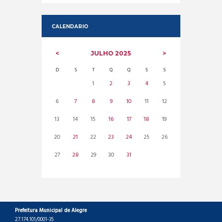
CALENDARIO
JULHO
2025
D
S
T
Q
Q
S
S
1
2
3
4
5
6
7
8
9
10
11
12
13
14
15
16
17
18
19
20
21
22
23
24
25
26
27
28
29
30
31
Prefeitura Municipal de Alegre
27.174.101/0001-35