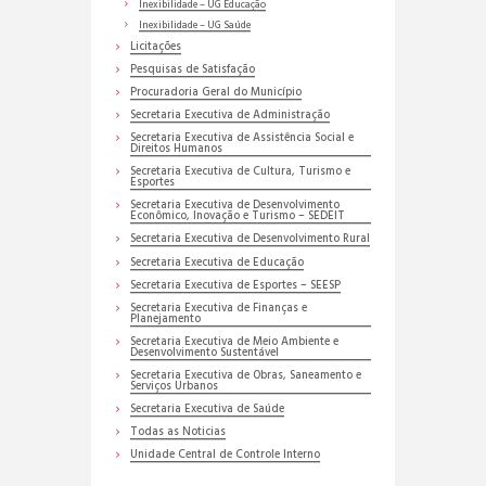
Inexibilidade – UG Educação
Inexibilidade – UG Saúde
Licitações
Pesquisas de Satisfação
Procuradoria Geral do Município
Secretaria Executiva de Administração
Secretaria Executiva de Assistência Social e
Direitos Humanos
Secretaria Executiva de Cultura, Turismo e
Esportes
Secretaria Executiva de Desenvolvimento
Econômico, Inovação e Turismo – SEDEIT
Secretaria Executiva de Desenvolvimento Rural
Secretaria Executiva de Educação
Secretaria Executiva de Esportes – SEESP
Secretaria Executiva de Finanças e
Planejamento
Secretaria Executiva de Meio Ambiente e
Desenvolvimento Sustentável
Secretaria Executiva de Obras, Saneamento e
Serviços Urbanos
Secretaria Executiva de Saúde
Todas as Noticias
Unidade Central de Controle Interno