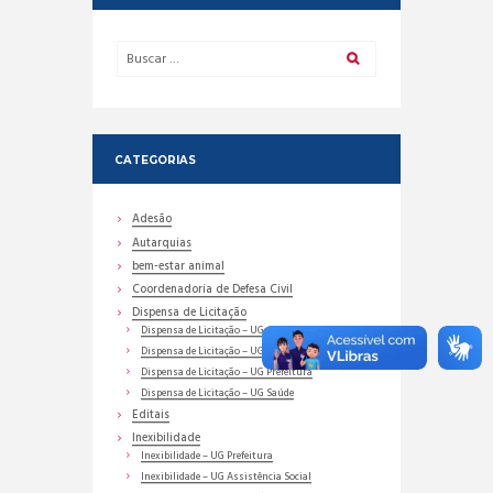
CATEGORIAS
Adesão
Autarquias
bem-estar animal
Coordenadoria de Defesa Civil
Dispensa de Licitação
Dispensa de Licitação – UG Assistência Social
Dispensa de Licitação – UG Educação
Dispensa de Licitação – UG Prefeitura
Dispensa de Licitação – UG Saúde
Editais
Inexibilidade
Inexibilidade – UG Prefeitura
Inexibilidade – UG Assistência Social