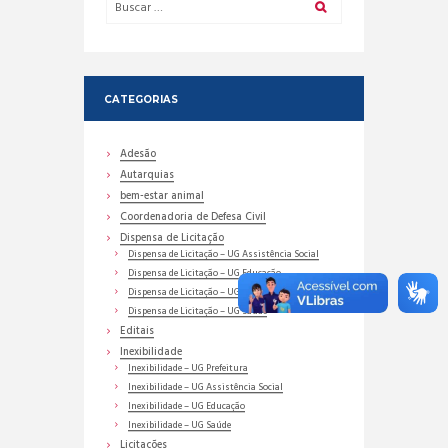
CATEGORIAS
Adesão
Autarquias
bem-estar animal
Coordenadoria de Defesa Civil
Dispensa de Licitação
Dispensa de Licitação – UG Assistência Social
Dispensa de Licitação – UG Educação
Dispensa de Licitação – UG Prefeitura
Dispensa de Licitação – UG Saúde
Editais
Inexibilidade
Inexibilidade – UG Prefeitura
Inexibilidade – UG Assistência Social
Inexibilidade – UG Educação
Inexibilidade – UG Saúde
Licitações