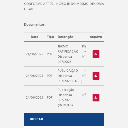
CONFORME ART. 72, INCISO III DO MESMO DIPLOMA
LEGAL.
Documentos:
Data
Tipo
Descrição
Arquivo
TERMO DE
RATIFICAÇÃO –
24/06/2025
PDF
Dispensa Nº
037/2025
PUBLICAÇÃO –
24/06/2025
PDF
Dispensa Nº
037/2025 (PNCP)
Publicação –
Dispensa Nº
24/06/2025
PDF
037/2025
(DOM/ES)
BUSCAR