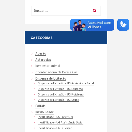
CATEGORIAS
Adesão
Autarquias
bem-estar animal
Coordenadoria de Defesa Civil
Dispensa de Licitação
Dispensa de Licitação – UG Assistência Social
Dispensa de Licitação – UG Educação
Dispensa de Licitação – UG Prefeitura
Dispensa de Licitação – UG Saúde
Editais
Inexibilidade
Inexibilidade – UG Prefeitura
Inexibilidade – UG Assistência Social
Inexibilidade – UG Educação