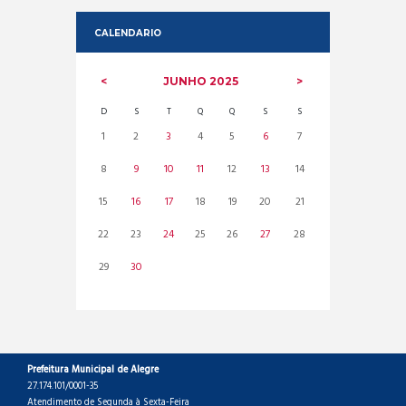
CALENDARIO
JUNHO
2025
D
S
T
Q
Q
S
S
1
2
3
4
5
6
7
8
9
10
11
12
13
14
15
16
17
18
19
20
21
22
23
24
25
26
27
28
29
30
Prefeitura Municipal de Alegre
27.174.101/0001-35
Atendimento de Segunda à Sexta-Feira