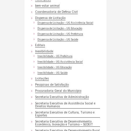
bem-estar animal
Coordenadoria de Defesa Civil
Dispensa de Licitação
Dispensa de Licitação – UG Assistência Social
Dispensa de Licitação – UG Educação
Dispensa de Licitação – UG Prefeitura
Dispensa de Licitação – UG Saúde
Editais
Inexibilidade
Inexibilidade – UG Prefeitura
Inexibilidade – UG Assistência Social
Inexibilidade – UG Educação
Inexibilidade – UG Saúde
Licitações
Pesquisas de Satisfação
Procuradoria Geral do Município
Secretaria Executiva de Administração
Secretaria Executiva de Assistência Social e
Direitos Humanos
Secretaria Executiva de Cultura, Turismo e
Esportes
Secretaria Executiva de Desenvolvimento
Econômico, Inovação e Turismo – SEDEIT
Secretaria Executiva de Desenvolvimento Rural