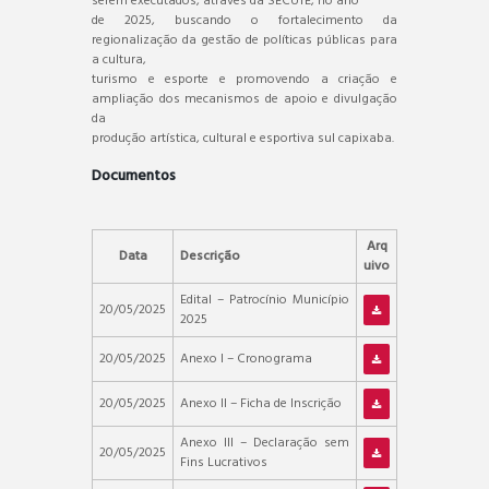
serem executados, através da SECUTE, no ano
de 2025, buscando o fortalecimento da
regionalização da gestão de políticas públicas para
a cultura,
turismo e esporte e promovendo a criação e
ampliação dos mecanismos de apoio e divulgação
da
produção artística, cultural e esportiva sul capixaba.
Documentos
Arq
Data
Descrição
uivo
Edital – Patrocínio Município
20/05/2025
2025
20/05/2025
Anexo I – Cronograma
20/05/2025
Anexo II – Ficha de Inscrição
Anexo III – Declaração sem
20/05/2025
Fins Lucrativos