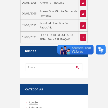
20/05/2025
Anexo IV – Recurso
Anexo V – Minuta Termo de
20/05/2025
Fomento
Resultado Habilitação
12/06/2025
Patrocínio
PLANILHA DE RESULTADO
16/06/2025
FINAL DA HABILITAÇÃO
BUSCAR
CATEGORIAS
Adesão
Autarquias