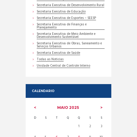
Secretaria Executiva de Desenvolvimento Rural
Secretaria Executiva de Educação
Secretaria Executiva de Esportes – SEESP
Secretaria Executiva de Finanças e
Planejamento
Secretaria Executiva de Meio Ambiente e
Desenvolvimento Sustentável
Secretaria Executiva de Obras, Saneamento e
Serviços Urbanos
Secretaria Executiva de Saúde
Todas as Noticias
Unidade Central de Controle Interno
CALENDARIO
MAIO
2025
D
S
T
Q
Q
S
S
1
2
3