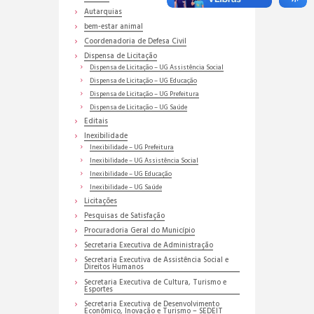
Autarquias
bem-estar animal
Coordenadoria de Defesa Civil
Dispensa de Licitação
Dispensa de Licitação – UG Assistência Social
Dispensa de Licitação – UG Educação
Dispensa de Licitação – UG Prefeitura
Dispensa de Licitação – UG Saúde
Editais
Inexibilidade
Inexibilidade – UG Prefeitura
Inexibilidade – UG Assistência Social
Inexibilidade – UG Educação
Inexibilidade – UG Saúde
Licitações
Pesquisas de Satisfação
Procuradoria Geral do Município
Secretaria Executiva de Administração
Secretaria Executiva de Assistência Social e
Direitos Humanos
Secretaria Executiva de Cultura, Turismo e
Esportes
Secretaria Executiva de Desenvolvimento
Econômico, Inovação e Turismo – SEDEIT